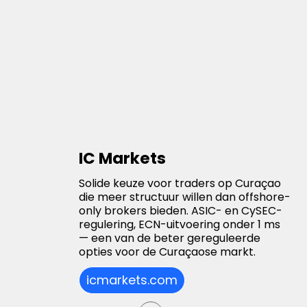
IC Markets
Solide keuze voor traders op Curaçao
die meer structuur willen dan offshore-
only brokers bieden. ASIC- en CySEC-
regulering, ECN-uitvoering onder 1 ms
— een van de beter gereguleerde
opties voor de Curaçaose markt.
icmarkets.com