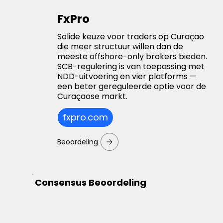
FxPro
Solide keuze voor traders op Curaçao
die meer structuur willen dan de
meeste offshore-only brokers bieden.
SCB-regulering is van toepassing met
NDD-uitvoering en vier platforms —
een beter gereguleerde optie voor de
Curaçaose markt.
fxpro.com
Beoordeling
Consensus Beoordeling