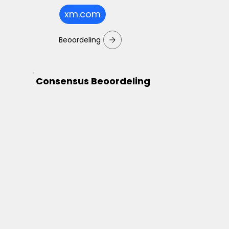
xm.com
Beoordeling
Consensus Beoordeling