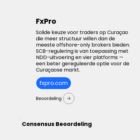
FxPro
Solide keuze voor traders op Curaçao
die meer structuur willen dan de
meeste offshore-only brokers bieden.
SCB-regulering is van toepassing met
NDD-uitvoering en vier platforms —
een beter gereguleerde optie voor de
Curaçaose markt.
fxpro.com
Beoordeling
Consensus Beoordeling