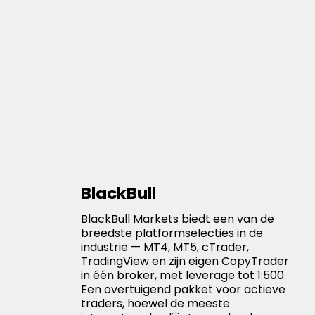
BlackBull
BlackBull Markets biedt een van de
breedste platformselecties in de
industrie — MT4, MT5, cTrader,
TradingView en zijn eigen CopyTrader
in één broker, met leverage tot 1:500.
Een overtuigend pakket voor actieve
traders, hoewel de meeste