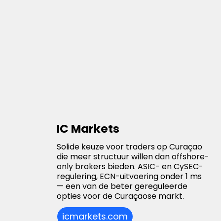
IC Markets
Solide keuze voor traders op Curaçao
die meer structuur willen dan offshore-
only brokers bieden. ASIC- en CySEC-
regulering, ECN-uitvoering onder 1 ms
— een van de beter gereguleerde
opties voor de Curaçaose markt.
icmarkets.com