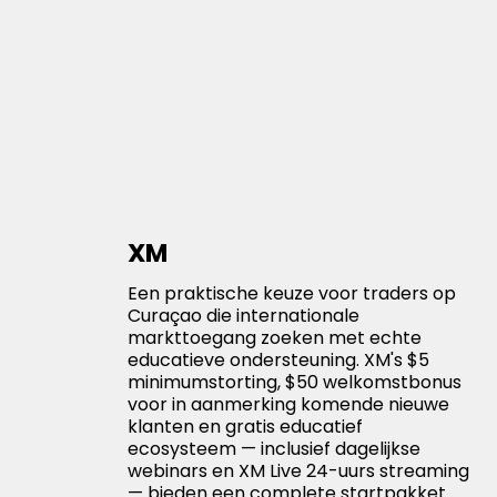
XM
Een praktische keuze voor traders op
Curaçao die internationale
markttoegang zoeken met echte
educatieve ondersteuning. XM's $5
minimumstorting, $50 welkomstbonus
voor in aanmerking komende nieuwe
klanten en gratis educatief
ecosysteem — inclusief dagelijkse
webinars en XM Live 24-uurs streaming
— bieden een complete startpakket