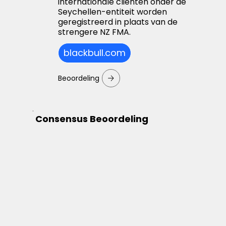
internationale cliënten onder de
Seychellen-entiteit worden
geregistreerd in plaats van de
strengere NZ FMA.
blackbull.com
Beoordeling
Consensus Beoordeling