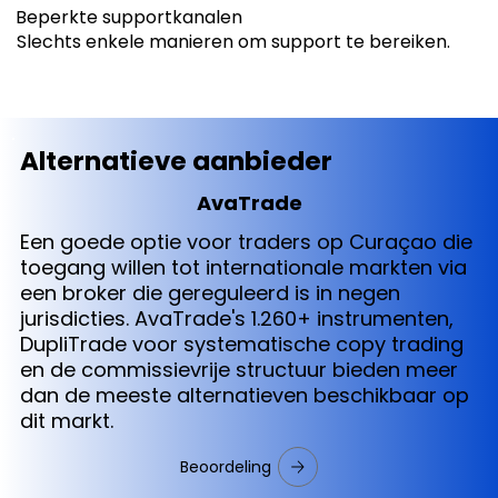
Beperkte supportkanalen
Slechts enkele manieren om support te bereiken.
Alternatieve aanbieder
AvaTrade
Een goede optie voor traders op Curaçao die
toegang willen tot internationale markten via
een broker die gereguleerd is in negen
jurisdicties. AvaTrade's 1.260+ instrumenten,
DupliTrade voor systematische copy trading
en de commissievrije structuur bieden meer
dan de meeste alternatieven beschikbaar op
dit markt.
Beoordeling