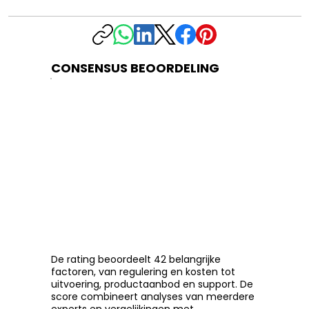
CONSENSUS BEOORDELING
De rating beoordeelt 42 belangrijke
factoren, van regulering en kosten tot
uitvoering, productaanbod en support. De
score combineert analyses van meerdere
experts en vergelijkingen met