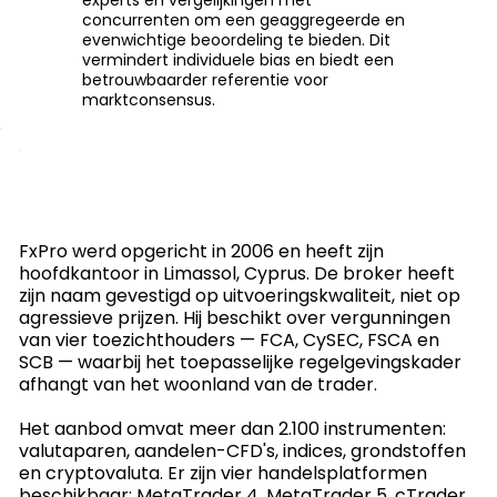
concurrenten om een geaggregeerde en
evenwichtige beoordeling te bieden. Dit
vermindert individuele bias en biedt een
betrouwbaarder referentie voor
marktconsensus.
FxPro werd opgericht in 2006 en heeft zijn
hoofdkantoor in Limassol, Cyprus. De broker heeft
zijn naam gevestigd op uitvoeringskwaliteit, niet op
agressieve prijzen. Hij beschikt over vergunningen
van vier toezichthouders — FCA, CySEC, FSCA en
SCB — waarbij het toepasselijke regelgevingskader
afhangt van het woonland van de trader.
Het aanbod omvat meer dan 2.100 instrumenten:
valutaparen, aandelen-CFD's, indices, grondstoffen
en cryptovaluta. Er zijn vier handelsplatformen
beschikbaar: MetaTrader 4, MetaTrader 5, cTrader