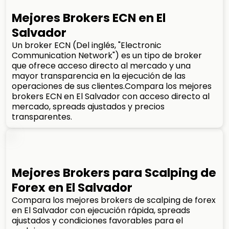
Mejores Brokers ECN en El
Salvador
Un broker ECN (Del inglés, "Electronic
Communication Network") es un tipo de broker
que ofrece acceso directo al mercado y una
mayor transparencia en la ejecución de las
operaciones de sus clientes.Compara los mejores
brokers ECN en El Salvador con acceso directo al
mercado, spreads ajustados y precios
transparentes.
Mejores Brokers para Scalping de
Forex en El Salvador
Compara los mejores brokers de scalping de forex
en El Salvador con ejecución rápida, spreads
ajustados y condiciones favorables para el