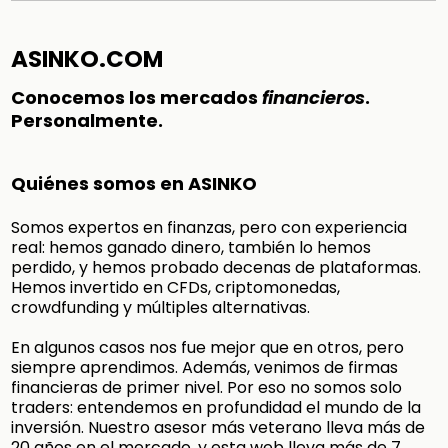
ASINKO.COM
Conocemos los mercados
financieros
.
Personalmente.
Quiénes somos en ASINKO
Somos expertos en finanzas, pero con experiencia
real: hemos ganado dinero, también lo hemos
perdido, y hemos probado decenas de plataformas.
Hemos invertido en CFDs, criptomonedas,
crowdfunding y múltiples alternativas.
En algunos casos nos fue mejor que en otros, pero
siempre aprendimos. Además, venimos de firmas
financieras de primer nivel. Por eso no somos solo
traders: entendemos en profundidad el mundo de la
inversión. Nuestro asesor más veterano lleva más de
20 años en el mercado, y esta web lleva más de 7