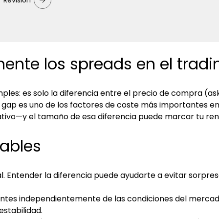
Revisión
mente los spreads en el tradi
ples: es solo la diferencia entre el precio de compra (ask
 gap es uno de los factores de coste más importantes en 
tivo—y el tamaño de esa diferencia puede marcar tu rend
iables
. Entender la diferencia puede ayudarte a evitar sorpres
ntes independientemente de las condiciones del mercado.
stabilidad.