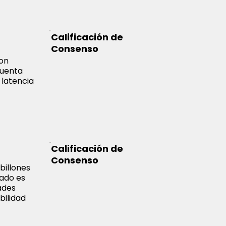
Calificación de
Consenso
con
cuenta
 latencia
Calificación de
Consenso
billones
tado es
ades
bilidad