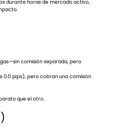
ajos durante horas de mercado activo, 
impacto.
pagas—sin comisión separada, pero 
 0.0 pips), pero cobran una comisión 
arato que el otro.
)