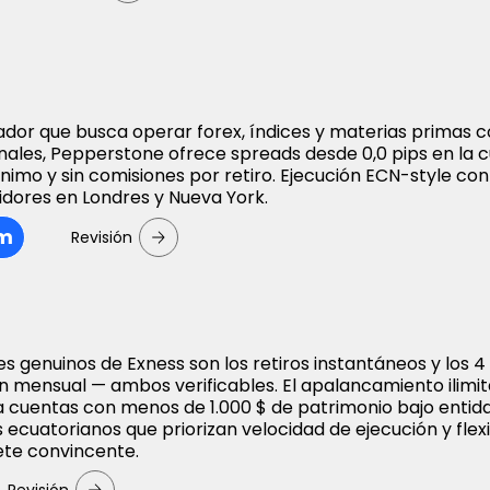
ador que busca operar forex, índices y materias primas 
onales, Pepperstone ofrece spreads desde 0,0 pips en la 
ínimo y sin comisiones por retiro. Ejecución ECN-style con
dores en Londres y Nueva York.
om
Revisión
s genuinos de Exness son los retiros instantáneos y los 4 
n mensual — ambos verificables. El apalancamiento ilimi
 a cuentas con menos de 1.000 $ de patrimonio bajo entid
 ecuatorianos que priorizan velocidad de ejecución y flexi
ete convincente.