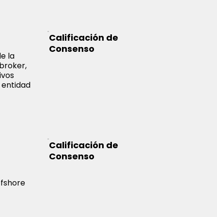
Calificación de
Consenso
e la
broker,
ivos
a entidad
Calificación de
Consenso
n
ffshore