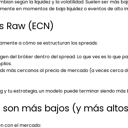
mbian según la liquidez y la volatilidad. Suelen ser más b
amente en momentos de baja liquidez o eventos de alto 
s Raw (ECN)
ctamente a cómo se estructuran los spreads:
rgen del bróker dentro del spread. Lo que ves es lo que 
lios.
ds más cercanos al precio de mercado (a veces cerca de
g y tu estrategia, un modelo puede terminar siendo más b
 son más bajos (y más altos
en con el mercado: