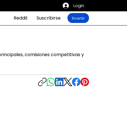
Login
Reddit
Suscribirse
Invertir
rincipales, comisiones competitivas y