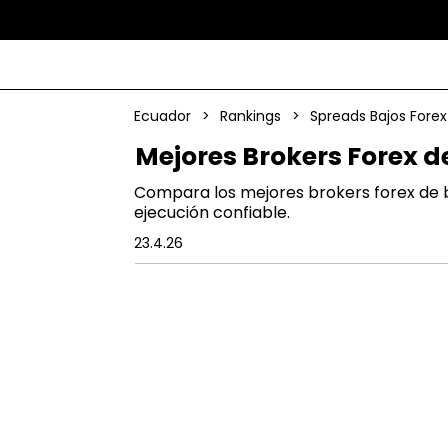
Ecuador
>
Rankings
>
Spreads Bajos Forex
Mejores Brokers Forex d
Compara los mejores brokers forex de b
ejecución confiable.
23.4.26