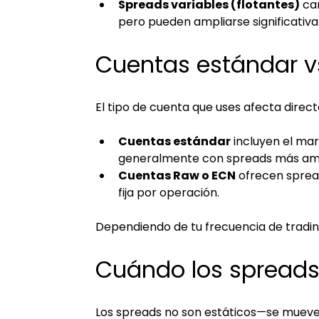
Spreads variables (flotantes)
 ca
pero pueden ampliarse significativ
Cuentas estándar v
El tipo de cuenta que uses afecta dire
Cuentas estándar
 incluyen el ma
generalmente con spreads más amp
Cuentas Raw o ECN
 ofrecen sprea
fija por operación.
Dependiendo de tu frecuencia de tradin
Cuándo los spreads
Los spreads no son estáticos—se muev