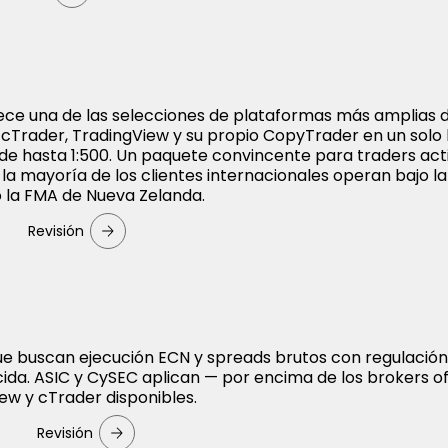
ece una de las selecciones de plataformas más amplias d
 cTrader, TradingView y su propio CopyTrader en un solo 
e hasta 1:500. Un paquete convincente para traders act
la mayoría de los clientes internacionales operan bajo l
o la FMA de Nueva Zelanda.
Revisión
que buscan ejecución ECN y spreads brutos con regulació
ida. ASIC y CySEC aplican — por encima de los brokers o
iew y cTrader disponibles.
Revisión