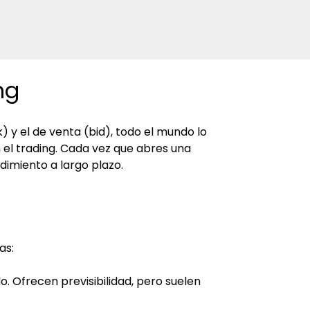
ng
) y el de venta (bid), todo el mundo lo 
el trading. Cada vez que abres una 
imiento a largo plazo.
as:
 Ofrecen previsibilidad, pero suelen 