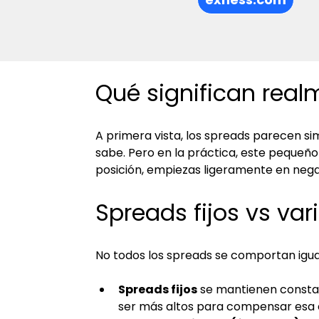
Qué significan real
A primera vista, los spreads parecen sim
sabe. Pero en la práctica, este pequeño
posición, empiezas ligeramente en nega
Spreads fijos vs var
No todos los spreads se comportan igual
Spreads fijos
 se mantienen consta
ser más altos para compensar esa e