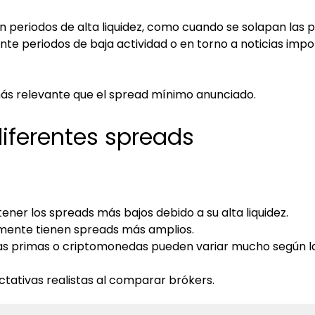
en periodos de alta liquidez, como cuando se solapan las 
te periodos de baja actividad o en torno a noticias imp
más relevante que el spread mínimo anunciado.
diferentes spreads
tener los spreads más bajos debido a su alta liquidez.
mente tienen spreads más amplios.
as primas o criptomonedas pueden variar mucho según la 
tativas realistas al comparar brókers.