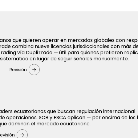
ianos que quieren operar en mercados globales con resp
Trade combina nueve licencias jurisdiccionales con más de
rading vía DupliTrade — útil para quienes prefieren repli
 sistemática en lugar de seguir señales manualmente.
Revisión
aders ecuatorianos que buscan regulación internacional
de operaciones. SCB y FSCA aplican — por encima de los
que dominan el mercado ecuatoriano.
evisión