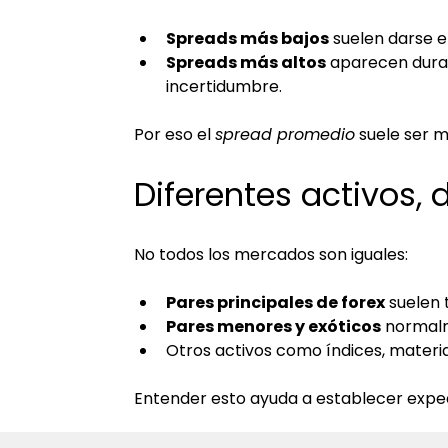
Spreads más bajos
 suelen darse 
Spreads más altos
 aparecen duran
incertidumbre.
Por eso el 
spread promedio
 suele ser 
Diferentes activos, 
No todos los mercados son iguales:
Pares principales de forex
 suelen 
Pares menores y exóticos
 normal
Otros activos como índices, materi
Entender esto ayuda a establecer expec