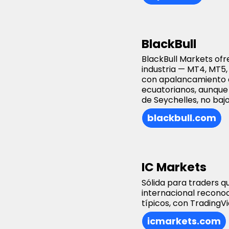
BlackBull
BlackBull Markets ofr
industria — MT4, MT5,
con apalancamiento d
ecuatorianos, aunque 
de Seychelles, no baj
blackbull.com
IC Markets
Sólida para traders 
internacional reconoc
típicos, con TradingV
icmarkets.com