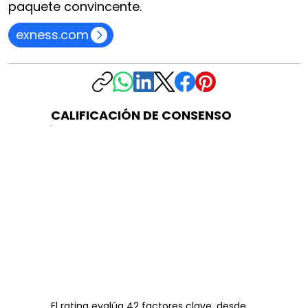
paquete convincente.
exness.com
CALIFICACIÓN DE CONSENSO
El rating evalúa 42 factores clave, desde