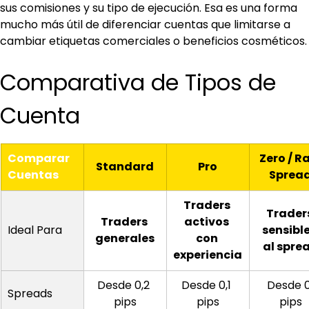
sus comisiones y su tipo de ejecución. Esa es una forma 
mucho más útil de diferenciar cuentas que limitarse a 
cambiar etiquetas comerciales o beneficios cosméticos.
Comparativa de Tipos de 
Cuenta
Comparar 
Zero / R
Standard
Pro
Cuentas
Sprea
Traders 
Traders
Traders 
activos 
Ideal Para
sensible
generales
con 
al spre
experiencia
Desde 0,2 
Desde 0,1 
Desde 0
Spreads
pips
pips
pips