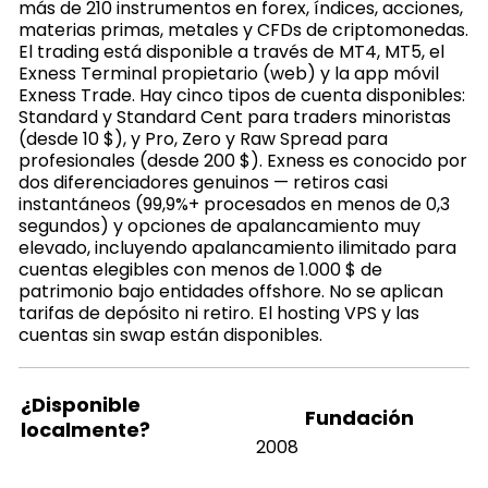
más de 210 instrumentos en forex, índices, acciones,
materias primas, metales y CFDs de criptomonedas.
El trading está disponible a través de MT4, MT5, el
Exness Terminal propietario (web) y la app móvil
Exness Trade. Hay cinco tipos de cuenta disponibles:
Standard y Standard Cent para traders minoristas
(desde 10 $), y Pro, Zero y Raw Spread para
profesionales (desde 200 $). Exness es conocido por
dos diferenciadores genuinos — retiros casi
instantáneos (99,9%+ procesados en menos de 0,3
segundos) y opciones de apalancamiento muy
elevado, incluyendo apalancamiento ilimitado para
cuentas elegibles con menos de 1.000 $ de
patrimonio bajo entidades offshore. No se aplican
tarifas de depósito ni retiro. El hosting VPS y las
cuentas sin swap están disponibles.
¿Disponible
Fundación
localmente?
2008