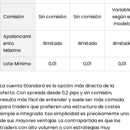
Variabl
Comisión
Sin comisión
Sin comisión
según el
model
Apalancami
ento 
Ilimitado
Ilimitado
Ilimitad
Máximo
Lote Mínimo
0,01
0,01
0,01
La cuenta Standard es la opción más directa de la 
oferta. Con spreads desde 0,2 pips y sin comisión, 
resulta más fácil de entender y suele ser más cómoda 
para traders que prefieren una estructura de costes 
simple e integrada. Esa simplicidad es precisamente una 
de sus mayores ventajas. La contrapartida es que los 
traders con alto volumen o con estrategias muy 