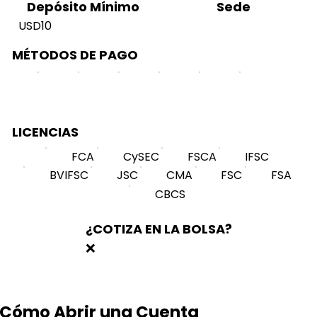
Sede
Depósito Mínimo
USD10
MÉTODOS DE PAGO
LICENCIAS
FCA
CySEC
FSCA
IFSC
BVIFSC
JSC
CMA
FSC
FSA
CBCS
¿COTIZA EN LA BOLSA?
❌
Cómo Abrir una Cuenta