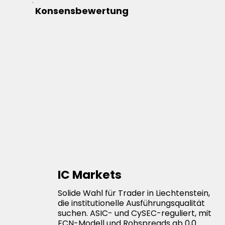
Konsensbewertung
IC Markets
Solide Wahl für Trader in Liechtenstein,
die institutionelle Ausführungsqualität
suchen. ASIC- und CySEC-reguliert, mit
ECN-Modell und Rohspreads ab 0,0