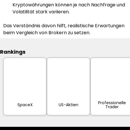
Kryptowährungen können je nach Nachfrage und 
Volatilität stark variieren.
Das Verständnis davon hilft, realistische Erwartungen 
beim Vergleich von Brokern zu setzen.
Rankings
Professionelle
SpaceX
US-Aktien
Trader