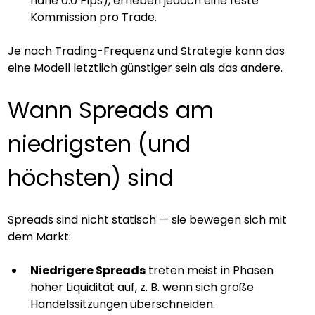
nahe 0.0 Pips), erheben jedoch eine feste 
Kommission pro Trade.
Je nach Trading-Frequenz und Strategie kann das 
eine Modell letztlich günstiger sein als das andere.
Wann Spreads am 
niedrigsten (und 
höchsten) sind
Spreads sind nicht statisch — sie bewegen sich mit 
dem Markt:
Niedrigere Spreads
 treten meist in Phasen 
hoher Liquidität auf, z. B. wenn sich große 
Handelssitzungen überschneiden.