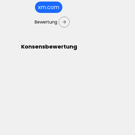
xm.com
Bewertung
Konsensbewertung