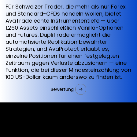
Für Schweizer Trader, die mehr als nur Forex
und Standard-CFDs handeln wollen, bietet
AvaTrade echte Instrumententiefe — über
1.260 Assets einschließlich Vanilla-Optionen
und Futures. DupliTrade ermöglicht die
automatisierte Replikation bewährter
Strategien, und AvaProtect erlaubt es,
einzelne Positionen für einen festgelegten
Zeitraum gegen Verluste abzusichern — eine
Funktion, die bei dieser Mindesteinzahlung von
100 US-Dollar kaum anderswo zu finden ist.
Bewertung
Cookies & Privacy Policy
Disclaimer: