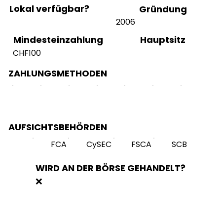
Lokal verfügbar?
Gründung
2006
Hauptsitz
Mindesteinzahlung
CHF100
ZAHLUNGSMETHODEN
AUFSICHTSBEHÖRDEN
FCA
CySEC
FSCA
SCB
WIRD AN DER BÖRSE GEHANDELT?
❌