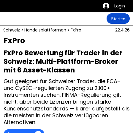
Login
Starten
Schweiz
>
Handelsplattformen
>
FxPro
22.4.26
FxPro
FxPro Bewertung für Trader in der
Schweiz: Multi-Plattform-Broker
mit 6 Asset-Klassen
Gut geeignet für Schweizer Trader, die FCA-
und CySEC-regulierten Zugang zu 2.100+
Instrumenten suchen. FINMA-Regulierung gilt
nicht, aber beide Lizenzen bringen starke
Kundenschutzstandards — klarer aufgestellt als
die meisten in der Schweiz verfügbaren
Alternativen.