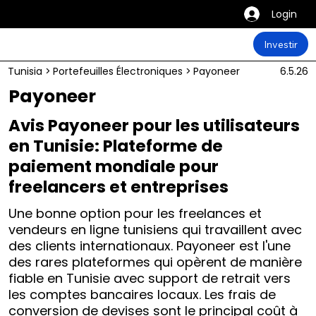
Login
Investir
Tunisia
>
Portefeuilles Électroniques
>
Payoneer
6.5.26
Payoneer
Avis Payoneer pour les utilisateurs
en Tunisie: Plateforme de
paiement mondiale pour
freelancers et entreprises
Une bonne option pour les freelances et
vendeurs en ligne tunisiens qui travaillent avec
des clients internationaux. Payoneer est l'une
des rares plateformes qui opèrent de manière
fiable en Tunisie avec support de retrait vers
les comptes bancaires locaux. Les frais de
conversion de devises sont le principal coût à