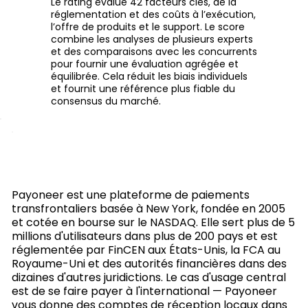
Le rating évalue 42 facteurs clés, de la
réglementation et des coûts à l’exécution,
l’offre de produits et le support. Le score
combine les analyses de plusieurs experts
et des comparaisons avec les concurrents
pour fournir une évaluation agrégée et
équilibrée. Cela réduit les biais individuels
et fournit une référence plus fiable du
consensus du marché.
Payoneer est une plateforme de paiements
transfrontaliers basée à New York, fondée en 2005
et cotée en bourse sur le NASDAQ. Elle sert plus de 5
millions d'utilisateurs dans plus de 200 pays et est
réglementée par FinCEN aux États-Unis, la FCA au
Royaume-Uni et des autorités financières dans des
dizaines d'autres juridictions. Le cas d'usage central
est de se faire payer à l'international — Payoneer
vous donne des comptes de réception locaux dans