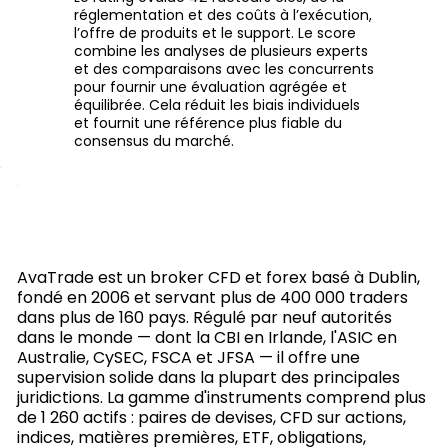
réglementation et des coûts à l’exécution,
l’offre de produits et le support. Le score
combine les analyses de plusieurs experts
et des comparaisons avec les concurrents
pour fournir une évaluation agrégée et
équilibrée. Cela réduit les biais individuels
et fournit une référence plus fiable du
consensus du marché.
AvaTrade est un broker CFD et forex basé à Dublin,
fondé en 2006 et servant plus de 400 000 traders
dans plus de 160 pays. Régulé par neuf autorités
dans le monde — dont la CBI en Irlande, l'ASIC en
Australie, CySEC, FSCA et JFSA — il offre une
supervision solide dans la plupart des principales
juridictions. La gamme d'instruments comprend plus
de 1 260 actifs : paires de devises, CFD sur actions,
indices, matières premières, ETF, obligations,