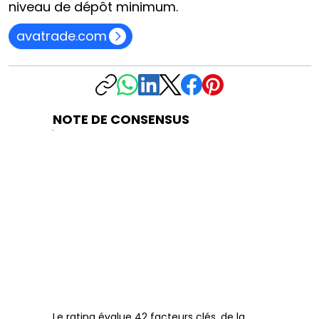
niveau de dépôt minimum.
avatrade.com
NOTE DE CONSENSUS
Le rating évalue 42 facteurs clés, de la