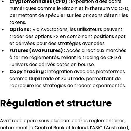
Cryptomonnaies (CFD) :
 Exposition à des actifs 
numériques comme le Bitcoin et l’Ethereum via CFD, 
permettant de spéculer sur les prix sans détenir les 
tokens.
Options :
 Via AvaOptions, les utilisateurs peuvent 
trader des options FX en combinant positions spot 
et dérivées pour des stratégies avancées.
Futures (AvaFutures) :
 Accès direct aux marchés 
à terme réglementés, reliant le trading de CFD à 
l’univers des dérivés cotés en bourse.
Copy Trading :
 Intégration avec des plateformes 
comme DupliTrade et ZuluTrade, permettant de 
reproduire les stratégies de traders expérimentés.
Régulation et structure
AvaTrade opère sous plusieurs cadres réglementaires, 
notamment la Central Bank of Ireland, l’ASIC (Australie), 