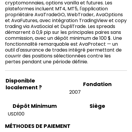
cryptomonnaies, options vanilla et futures. Les
plateformes incluent MT4, MT5, l'application
propriétaire AvaTradeGO, WebTrader, AvaOptions
et AvaFutures, avec intégration TradingView et copy
trading via AvaSocial et DupliTrade. Les spreads
démarrent à 0,9 pip sur les principales paires sans
commission, avec un dépôt minimum de 100 $. Une
fonctionnalité remarquable est AvaProtect — un
outil d'assurance de trades intégré permettant de
couvrir des positions sélectionnées contre les
pertes pendant une période définie.
Disponible
Fondation
localement ?
2007
Siège
Dépôt Minimum
USD100
MÉTHODES DE PAIEMENT