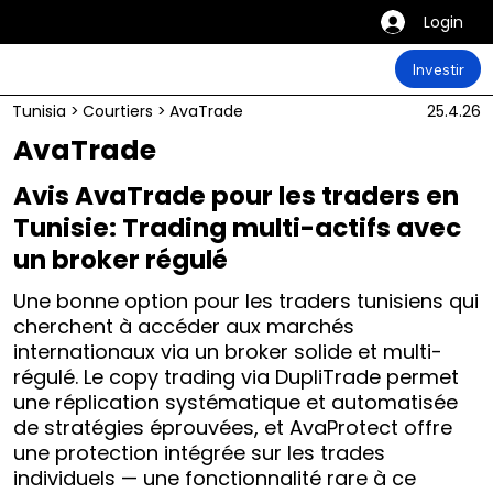
Login
Investir
Tunisia
>
Courtiers
>
AvaTrade
25.4.26
AvaTrade
Avis AvaTrade pour les traders en
Tunisie: Trading multi-actifs avec
un broker régulé
Une bonne option pour les traders tunisiens qui
cherchent à accéder aux marchés
internationaux via un broker solide et multi-
régulé. Le copy trading via DupliTrade permet
une réplication systématique et automatisée
de stratégies éprouvées, et AvaProtect offre
une protection intégrée sur les trades
individuels — une fonctionnalité rare à ce