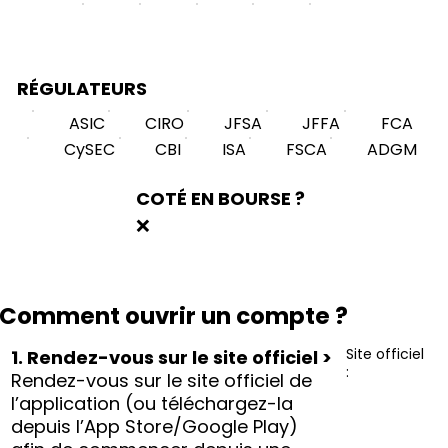
RÉGULATEURS
ASIC
CIRO
JFSA
JFFA
FCA
CySEC
CBI
ISA
FSCA
ADGM
COTÉ EN BOURSE ?
❌
Comment ouvrir un compte ?
Site officiel
1. Rendez-vous sur le site officiel >
:
Rendez-vous sur le site officiel de
l’application (ou téléchargez-la
depuis l’App Store/Google Play)