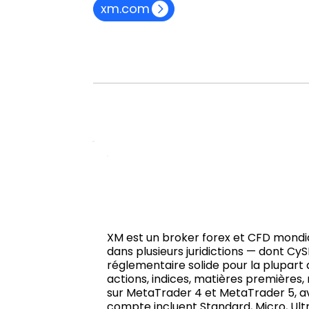
xm.com
XM est un broker forex et CFD mondial
dans plusieurs juridictions — dont Cy
réglementaire solide pour la plupart 
actions, indices, matières premières,
sur MetaTrader 4 et MetaTrader 5, ave
compte incluent Standard, Micro, Ult