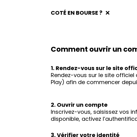
COTÉ EN BOURSE ?
❌
Comment ouvrir un com
1. Rendez-vous sur le site offic
Rendez-vous sur le site officie
Play) afin de commencer depuis
2. Ouvrir un compte
Inscrivez-vous, saisissez vos i
disponible, activez l’authentif
3. Vérifier votre identité