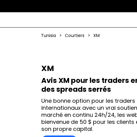
Tunisia
>
Courtiers
>
XM
XM
Avis XM pour les traders e
des spreads serrés
Une bonne option pour les traders
internationaux avec un vrai soutien
marché en continu 24h/24, les webin
bienvenue de 50 $ pour les client
son propre capital.