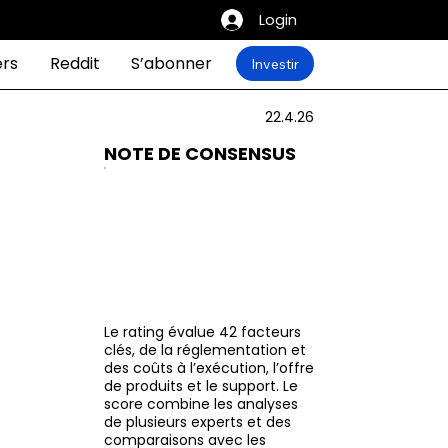
Login
ers
Reddit
S’abonner
Investir
22.4.26
NOTE DE CONSENSUS
Le rating évalue 42 facteurs
clés, de la réglementation et
des coûts à l’exécution, l’offre
de produits et le support. Le
score combine les analyses
de plusieurs experts et des
comparaisons avec les