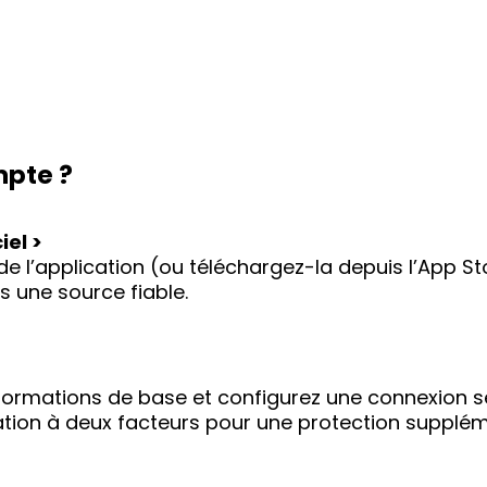
pte ?
iel >
l de l’application (ou téléchargez-la depuis l’App 
 une source fiable.
nformations de base et configurez une connexion sé
ication à deux facteurs pour une protection supplém