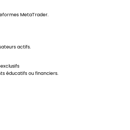
ateformes MetaTrader.
ateurs actifs.
exclusifs
s éducatifs ou financiers.