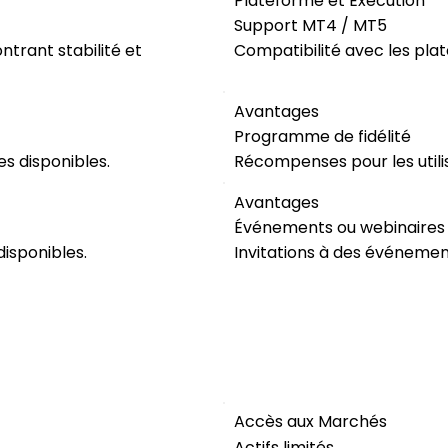
Plateforme et Exécution
Support MT4 / MT5
trant stabilité et
Compatibilité avec les pl
Avantages
Programme de fidélité
es disponibles.
Récompenses pour les utilis
Avantages
Événements ou webinaires 
disponibles.
Invitations à des événement
Accès aux Marchés
Actifs limités