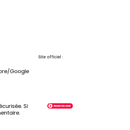
Site officiel :
Store/Google
curisée. Si
entaire.