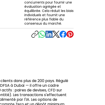
concurrents pour fournir une
évaluation agrégée et
équilibrée. Cela réduit les biais
individuels et fournit une
référence plus fiable du
consensus du marché.
clients dans plus de 200 pays. Régulé
 DFSA à Dubaï — il offre un cadre
actifs : paires de devises, CFD sur
ntité). Les transactions s'effectuent
limenté par l'IA. Les options de
 le compte Zero et un dépôt minimum