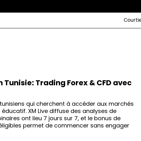
Courti
n Tunisie: Trading Forex & CFD avec
 tunisiens qui cherchent à accéder aux marchés
 éducatif. XM Live diffuse des analyses de
aires ont lieu 7 jours sur 7, et le bonus de
s éligibles permet de commencer sans engager