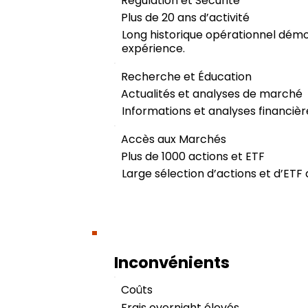
Régulation et Sécurité
Plus de 20 ans d’activité
Long historique opérationnel démon
expérience.
Recherche et Éducation
Actualités et analyses de marché
Informations et analyses financièr
Accès aux Marchés
Plus de 1000 actions et ETF
Large sélection d’actions et d’ETF 
Inconvénients
Coûts
Frais overnight élevés