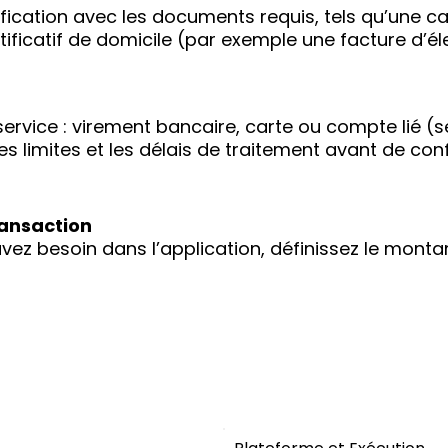
ication avec les documents requis, tels qu’une car
tificatif de domicile (par exemple une facture d’éle
service : virement bancaire, carte ou compte lié (s
, les limites et les délais de traitement avant de conf
ransaction
ez besoin dans l’application, définissez le montan