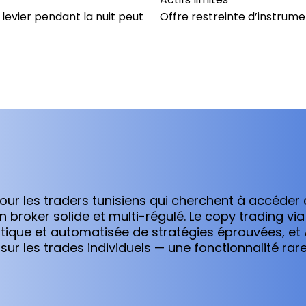
 levier pendant la nuit peut
Offre restreinte d’instrume
our les traders tunisiens qui cherchent à accéde
un broker solide et multi-régulé. Le copy trading v
tique et automatisée de stratégies éprouvées, et 
 sur les trades individuels — une fonctionnalité ra