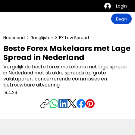
Login
Begin
Nederland
>
Ranglijsten
>
FX Low Spread
Beste Forex Makelaars met Lage
Spread in Nederland
Vergelijk de beste forex makelaars met lage spread
in Nederland met strakke spreads op grote
valutaparen, concurrerende commissies en
betrouwbare uitvoering.
18.4.26