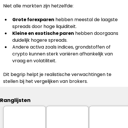
Niet alle markten zijn hetzelfde:
Grote forexparen
 hebben meestal de laagste 
spreads door hoge liquiditeit.
Kleine en exotische paren
 hebben doorgaans 
duidelijk hogere spreads.
Andere activa zoals indices, grondstoffen of 
crypto kunnen sterk variëren afhankelijk van 
vraag en volatiliteit.
Dit begrip helpt je realistische verwachtingen te 
stellen bij het vergelijken van brokers.
Ranglijsten