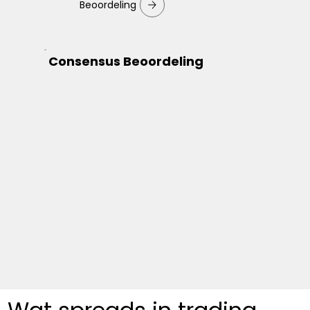
Beoordeling
Consensus Beoordeling