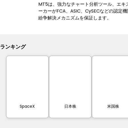
MT5は、強力なチャート分析ツール、エ
ーカーがFCA、ASIC、CySECなどの
紛争解決メカニズムを保証します。
ランキング
SpaceX
日本株
米国株