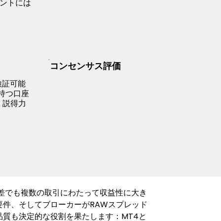
アントには
コンセンサス評価
検証可能
持つ口座
、説得力
な差でも複数の取引にわたって収益性に大き
件、そしてブローカーがRAWスプレッド
質も決定的な役割を果たします：MT4と