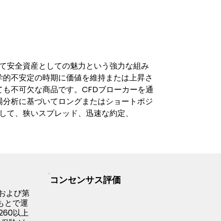
して安全資産としての魅力という強力な組み
学的不安定の時期に価値を維持または上昇さ
も不可欠な商品です。CFDブローカーを通
場分析に基づいてロングまたはショートポジ
として、狭いスプレッド、迅速な約定、
コンセンサス評価
）および第
もとで運
60以上