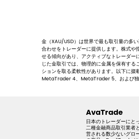
金（XAU/USD）は世界で最も取引量の
合わせをトレーダーに提供します。株式や
せる傾向があり、アクティブなトレーダー
じた金取引では、物理的に金属を保有する
ションを取る柔軟性があります。以下に掇載
MetaTrader 4、MetaTrader 
AvaTrade
日本のトレーダーにとって
二種金融商品取引業者と
営される数少ないグロー