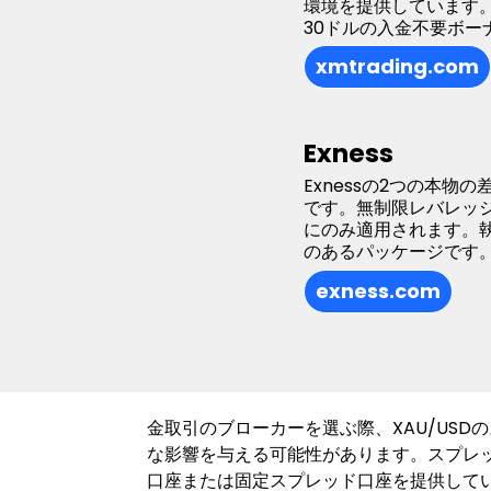
環境を提供しています
30ドルの入金不要ボー
xmtrading.com
Exness
Exnessの2つの本
です。無制限レバレッジ
にのみ適用されます。
のあるパッケージです
exness.com
金取引のブローカーを選ぶ際、XAU/US
な影響を与える可能性があります。スプレ
口座または固定スプレッド口座を提供して