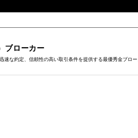
）ブローカー
ド、迅速な約定、信頼性の高い取引条件を提供する最優秀金ブロ