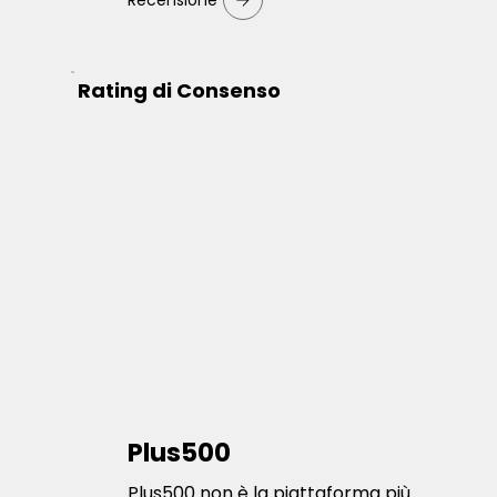
Recensione
Rating di Consenso
Plus500
Plus500 non è la piattaforma più