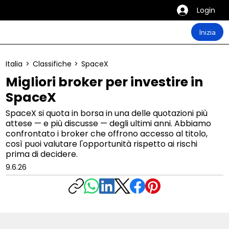
Login
Inizia
Italia
>
Classifiche
>
SpaceX
Migliori broker per investire in
SpaceX
SpaceX si quota in borsa in una delle quotazioni più
attese — e più discusse — degli ultimi anni. Abbiamo
confrontato i broker che offrono accesso al titolo,
così puoi valutare l'opportunità rispetto ai rischi
prima di decidere.
9.6.26