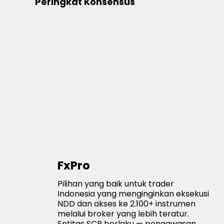
Peringkat Konsensus
FxPro
Pilihan yang baik untuk trader
Indonesia yang menginginkan eksekusi
NDD dan akses ke 2.100+ instrumen
melalui broker yang lebih teratur.
Entitas SCB berlaku — pengawasan