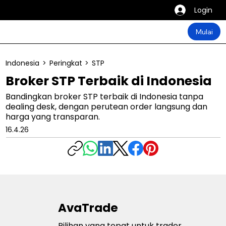
Login
Mulai
Indonesia
>
Peringkat
>
STP
Broker STP Terbaik di Indonesia
Bandingkan broker STP terbaik di Indonesia tanpa
dealing desk, dengan perutean order langsung dan
harga yang transparan.
16.4.26
AvaTrade
Pilihan yang tepat untuk trader