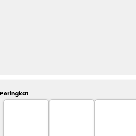
Peringkat