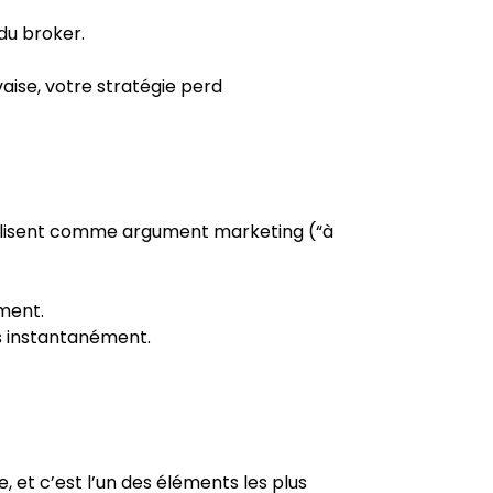
 du broker.
vaise, votre stratégie perd 
utilisent comme argument marketing (“à 
ement.
s instantanément.
e, et c’est l’un des éléments les plus 