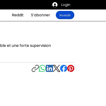
Login
Reddit
S’abonner
Investir
ble et une forte supervision