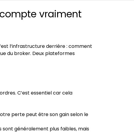
i compte vraiment 
c’est l’infrastructure derrière : comment 
sque du broker. Deux plateformes 
rdres. C’est essentiel car cela 
 votre perte peut être son gain selon le 
ds sont généralement plus faibles, mais 