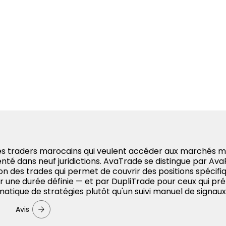
 les traders marocains qui veulent accéder aux marchés 
nté dans neuf juridictions. AvaTrade se distingue par Av
ion des trades qui permet de couvrir des positions spécifi
r une durée définie — et par DupliTrade pour ceux qui pr
matique de stratégies plutôt qu'un suivi manuel de signaux
Avis