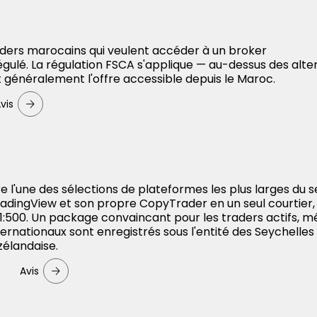
aders marocains qui veulent accéder à un broker
gulé. La régulation FSCA s'applique — au-dessus des alte
 généralement l'offre accessible depuis le Maroc.
vis
re l'une des sélections de plateformes les plus larges du 
adingView et son propre CopyTrader en un seul courtier,
à 1:500. Un package convaincant pour les traders actifs, m
ternationaux sont enregistrés sous l'entité des Seychelles
zélandaise.
Avis