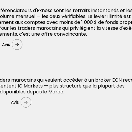
fférenciateurs d'Exness sont les retraits instantanés et le
volume mensuel — les deux vérifiables. Le levier illimité est
uement aux comptes avec moins de 1 000 $ de fonds prop
Pour les traders marocains qui privilégient la vitesse d'ex
paiements, c'est une offre convaincante.
Avis
aders marocains qui veulent accéder à un broker ECN rec
entent IC Markets — plus structuré que la plupart des
 disponibles depuis le Maroc.
Avis