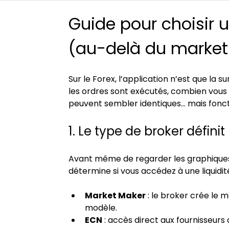
Guide pour choisir 
(au-delà du market
Sur le Forex, l’application n’est que la 
les ordres sont exécutés, combien vous p
peuvent sembler identiques… mais fon
1. Le type de broker définit
Avant même de regarder les graphiques ou
détermine si vous accédez à une liquidit
Market Maker
 : le broker crée le 
modèle.
ECN
 : accès direct aux fournisseurs