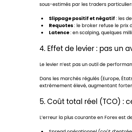
sous-estimés par les traders particulier
Slippage positif et négatif
 : les 
Requotes
 : le broker refuse le pr
Latence
 : en scalping, quelques mi
4. Effet de levier : pas u
Le levier n’est pas un outil de performanc
Dans les marchés régulés (Europe, États-U
extrêmement élevé, augmentant fortemen
5. Coût total réel (TCO) :
L’erreur la plus courante en Forex est d
Spread opérationnel (coût d’entrée 