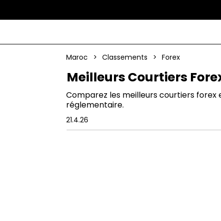
Maroc
>
Classements
>
Forex
Meilleurs Courtiers For
Comparez les meilleurs courtiers forex 
réglementaire.
21.4.26