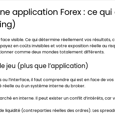
une application Forex : ce qu
ing)
surface visible. Ce qui détermine réellement vos résultats, 
ayez en coûts invisibles et votre exposition réelle au ri
ctionner comme deux mondes totalement différents.
 le jeu (plus que l’application)
 l’interface, il faut comprendre qui est en face de vos o
é réelle ou à un système interne du broker.
marché en interne. Il peut exister un conflit d’intérêts, car
 de liquidité (contreparties réelles des ordres). Les sprea