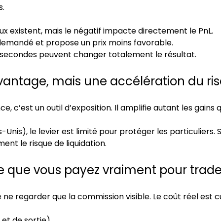
s.
deux existent, mais le négatif impacte directement le PnL.
ix demandé et propose un prix moins favorable.
llisecondes peuvent changer totalement le résultat.
n avantage, mais une accélération du ri
e, c’est un outil d’exposition. Il amplifie autant les gains 
nis), le levier est limité pour protéger les particuliers. S
t le risque de liquidation.
 ce que vous payez vraiment pour trade
e ne regarder que la commission visible. Le coût réel est 
et de sortie)