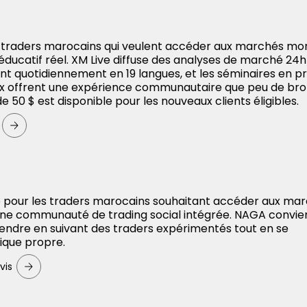
s traders marocains qui veulent accéder aux marchés mo
ucatif réel. XM Live diffuse des analyses de marché 24h
nt quotidiennement en 19 langues, et les séminaires en pr
ux offrent une expérience communautaire que peu de br
 50 $ est disponible pour les nouveaux clients éligibles.
e pour les traders marocains souhaitant accéder aux ma
une communauté de trading social intégrée. NAGA convie
endre en suivant des traders expérimentés tout en se
rique propre.
vis