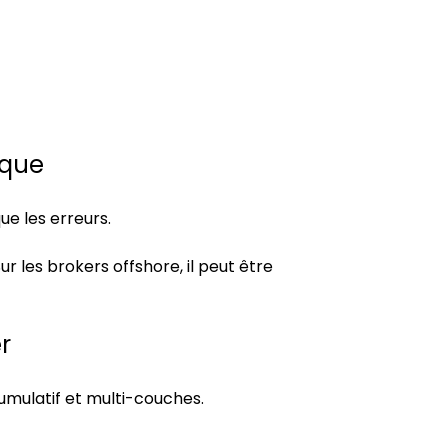
sque
que les erreurs.
ur les brokers offshore, il peut être 
r
cumulatif et multi-couches.