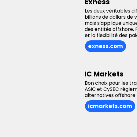
Exness
Les deux véritables di
billions de dollars de 
mais s'applique uniq
des entités offshore. 
et la flexibilité des 
exness.com
IC Markets
Bon choix pour les tr
ASIC et CySEC réglem
alternatives offshore
icmarkets.com