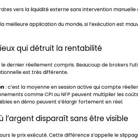
ordres vers la liquidité externe sans intervention manuelle
 la meilleure application du monde, si l’exécution est mau
ieux qui détruit la rentabilité
et le dernier réellement compris. Beaucoup de brokers l’
ationnelle est très différente.
en
 : c’est la moyenne en session active qui compte réell
vénements comme CPI ou NFP peuvent multiplier les coût
faibles en démo peuvent s’élargir fortement en réel.
ù l’argent disparaît sans être visible
ujours le prix exécuté. Cette différence s’appelle le slippag