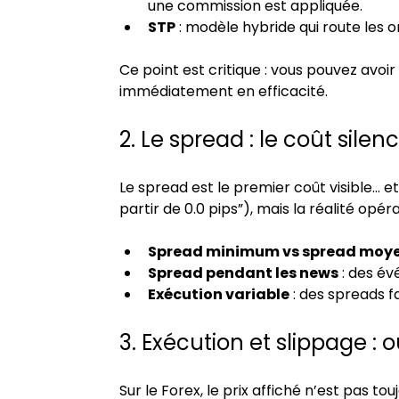
une commission est appliquée.
STP
 : modèle hybride qui route les 
Ce point est critique : vous pouvez avoir
immédiatement en efficacité.
2. Le spread : le coût silenc
Le spread est le premier coût visible… 
partir de 0.0 pips”), mais la réalité opér
Spread minimum vs spread moy
Spread pendant les news
 : des é
Exécution variable
 : des spreads 
3. Exécution et slippage : o
Sur le Forex, le prix affiché n’est pas to