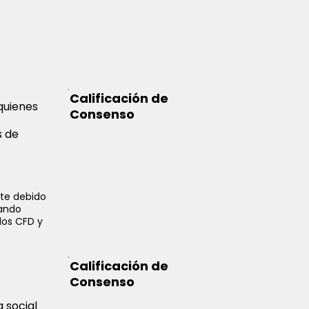
Calificación de
quienes
Consenso
s de
nte debido
uando
los CFD y
Calificación de
Consenso
 social