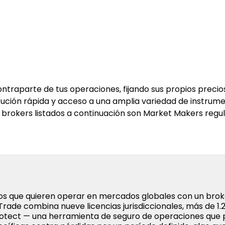
raparte de tus operaciones, fijando sus propios precio
ución rápida y acceso a una amplia variedad de instrume
os brokers listados a continuación son Market Makers reg
os que quieren operar en mercados globales con un brok
rade combina nueve licencias jurisdiccionales, más de 1.
otect — una herramienta de seguro de operaciones que