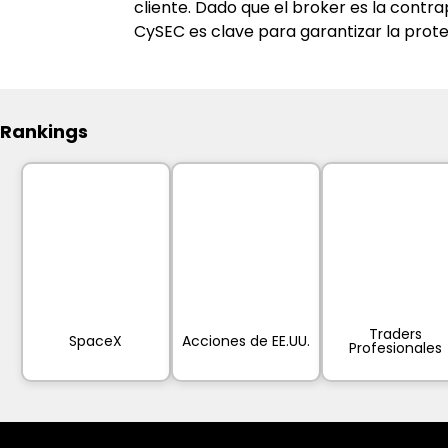
cliente. Dado que el broker es la contr
CySEC es clave para garantizar la prote
Rankings
Traders
SpaceX
Acciones de EE.UU.
Profesionales