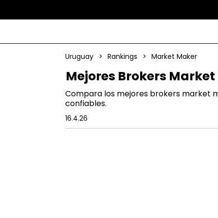
Uruguay
>
Rankings
>
Market Maker
Mejores Brokers Market
Compara los mejores brokers market mak
confiables.
16.4.26