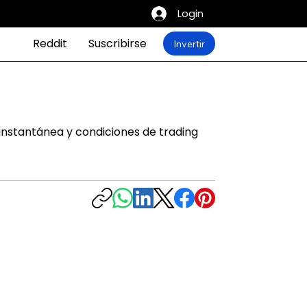
Login
Reddit
Suscribirse
Invertir
instantánea y condiciones de trading