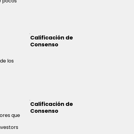
ue pocos
Calificación de
Consenso
de los
Calificación de
Consenso
sores que
Investors