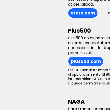
accesibilidad.
etoro.com
R
Plus500
Plus500 no es para t
quieren una platafor
accesibles desde Uru
primer nivel.
plus500.com
Los CFD son instrumento
al apalancamiento. El 8
intercambian CFD con e
si puede permitirse asumi
NAGA
Para traders uruguay