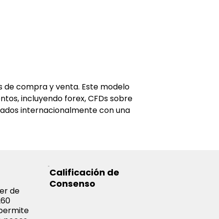
s de compra y venta. Este modelo 
ntos, incluyendo forex, CFDs sobre 
ulados internacionalmente con una 
Calificación de
Consenso
er de
260
 permite