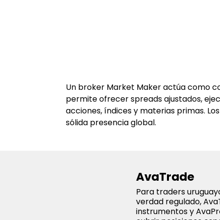
Un broker Market Maker actúa como cont
permite ofrecer spreads ajustados, ejec
acciones, índices y materias primas. L
sólida presencia global.
AvaTrade
Para traders uruguay
verdad regulado, AvaT
instrumentos y AvaPr