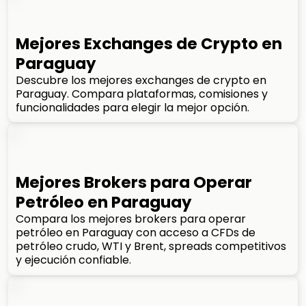
Mejores Exchanges de Crypto en
Paraguay
Descubre los mejores exchanges de crypto en
Paraguay. Compara plataformas, comisiones y
funcionalidades para elegir la mejor opción.
Mejores Brokers para Operar
Petróleo en Paraguay
Compara los mejores brokers para operar
petróleo en Paraguay con acceso a CFDs de
petróleo crudo, WTI y Brent, spreads competitivos
y ejecución confiable.