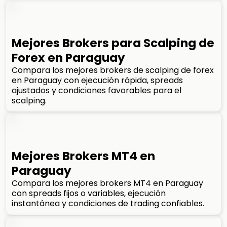
Mejores Brokers para Scalping de
Forex en Paraguay
Compara los mejores brokers de scalping de forex
en Paraguay con ejecución rápida, spreads
ajustados y condiciones favorables para el
scalping.
Mejores Brokers MT4 en
Paraguay
Compara los mejores brokers MT4 en Paraguay
con spreads fijos o variables, ejecución
instantánea y condiciones de trading confiables.