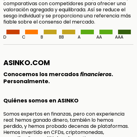
comparativas con competidores para ofrecer una
valoración agregada y equilibrada. Así se reduce el
sesgo individual y se proporciona una referencia más
fiable sobre el consenso del mercado.
D
C
B
BB
A
AA
AAA
ASINKO.COM
Conocemos los mercados
financieros
.
Personalmente.
Quiénes somos en ASINKO
Somos expertos en finanzas, pero con experiencia
real: hemos ganado dinero, también lo hemos
perdido, y hemos probado decenas de plataformas.
Hemos invertido en CFDs, criptomonedas,