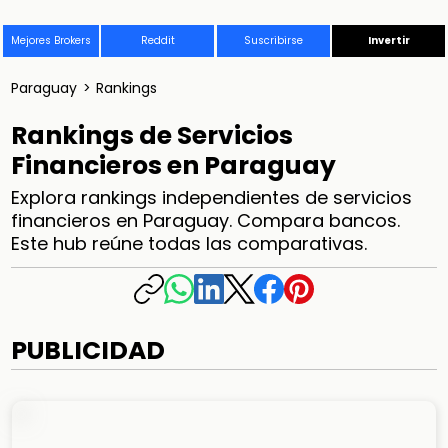
Mejores Brokers
Reddit
Suscribirse
Invertir
Paraguay
>
Rankings
Rankings de Servicios
Financieros en Paraguay
Explora rankings independientes de servicios
financieros en Paraguay. Compara bancos.
Este hub reúne todas las comparativas.
PUBLICIDAD