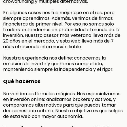
crowdfunding y múltiples alternativas.
En algunos casos nos fue mejor que en otros, pero
siempre aprendimos. Además, venimos de firmas
financieras de primer nivel. Por eso no somos solo
traders: entendemos en profundidad el mundo de la
inversión. Nuestro asesor más veterano lleva más de
20 años en el mercado, y esta web lleva más de 7
años ofreciendo información fiable.
Nuestra experiencia nos define: conocemos la
emoción de invertir y queremos compartirla,
manteniendo siempre la independencia y el rigor.
Qué hacemos
No vendemos fórmulas mágicas. Nos especializamos
en inversión online: analizamos brokers y activos, y
comparamos alternativas para que puedas tomar
decisiones con criterio. Nuestro objetivo es que salgas
de esta web con mayor autonomía.