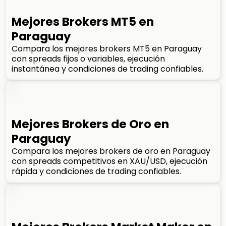
Mejores Brokers MT5 en
Paraguay
Compara los mejores brokers MT5 en Paraguay
con spreads fijos o variables, ejecución
instantánea y condiciones de trading confiables.
Mejores Brokers de Oro en
Paraguay
Compara los mejores brokers de oro en Paraguay
con spreads competitivos en XAU/USD, ejecución
rápida y condiciones de trading confiables.