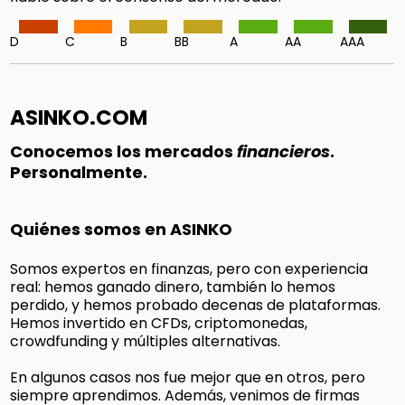
D
C
B
BB
A
AA
AAA
ASINKO.COM
Conocemos los mercados
financieros
.
Personalmente.
Quiénes somos en ASINKO
Somos expertos en finanzas, pero con experiencia
real: hemos ganado dinero, también lo hemos
perdido, y hemos probado decenas de plataformas.
Hemos invertido en CFDs, criptomonedas,
crowdfunding y múltiples alternativas.
En algunos casos nos fue mejor que en otros, pero
siempre aprendimos. Además, venimos de firmas