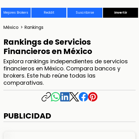
Mejores Brokers
Reddit
Suscribirse
Invertir
México
>
Rankings
Rankings de Servicios
Financieros en México
Explora rankings independientes de servicios
financieros en México. Compara bancos y
brokers. Este hub reúne todas las
comparativas.
PUBLICIDAD