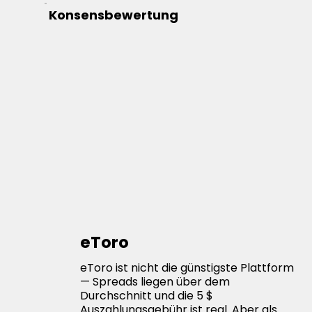
Konsensbewertung
eToro
eToro ist nicht die günstigste Plattform
— Spreads liegen über dem
Durchschnitt und die 5 $
Auszahlungsgebühr ist real. Aber als