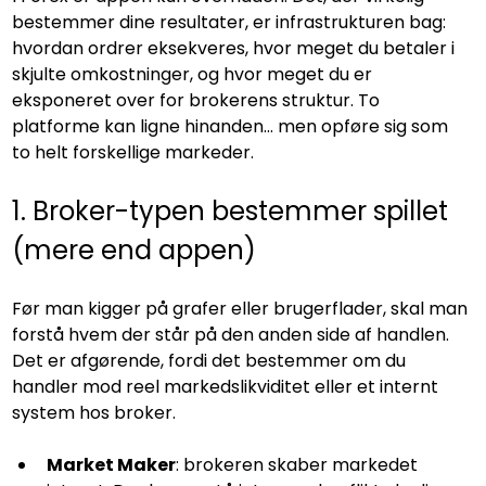
bestemmer dine resultater, er infrastrukturen bag: 
hvordan ordrer eksekveres, hvor meget du betaler i 
skjulte omkostninger, og hvor meget du er 
eksponeret over for brokerens struktur. To 
platforme kan ligne hinanden… men opføre sig som 
to helt forskellige markeder.
1. Broker-typen bestemmer spillet 
(mere end appen)
Før man kigger på grafer eller brugerflader, skal man 
forstå hvem der står på den anden side af handlen. 
Det er afgørende, fordi det bestemmer om du 
handler mod reel markedslikviditet eller et internt 
system hos broker.
Market Maker
: brokeren skaber markedet 