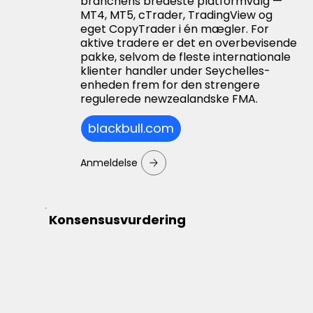
branchens bredeste platformvalg —
MT4, MT5, cTrader, TradingView og
eget CopyTrader i én mægler. For
aktive tradere er det en overbevisende
pakke, selvom de fleste internationale
klienter handler under Seychelles-
enheden frem for den strengere
regulerede newzealandske FMA.
blackbull.com
Anmeldelse
Konsensusvurdering