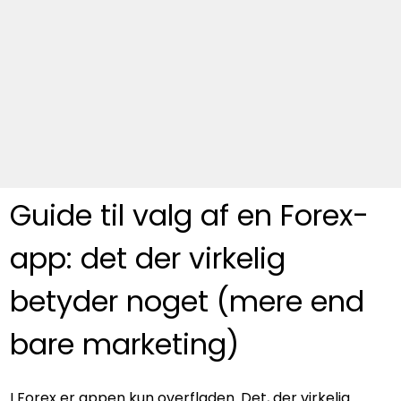
Guide til valg af en Forex-
app: det der virkelig 
betyder noget (mere end 
bare marketing)
I Forex er appen kun overfladen. Det, der virkelig 