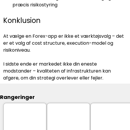
præcis risikostyring
Konklusion
At vælge en Forex-app er ikke et værktøjsvalg – det 
er et valg af cost structure, execution-model og 
risikoniveau.
I sidste ende er markedet ikke din eneste 
modstander – kvaliteten af infrastrukturen kan 
afgøre, om din strategi overlever eller fejler.
Rangeringer