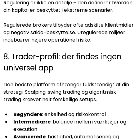
Regulering er ikke en detalje – den definerer hvordan 
din kapital er beskyttet i ekstreme scenarier.
Regulerede brokers tilbyder ofte adskilte klientmidler 
og negativ saldo-beskyttelse. Uregulerede miljøer 
indebærer højere operationel risiko.
8. Trader-profil: der findes ingen 
universel app
Den bedste platform afhænger fuldstændigt af din 
strategi. Scalping, swing trading og algoritmisk 
trading kræver helt forskellige setups.
Begyndere
: enkelhed og risikokontrol
Intermediære
: balance mellem værktøjer og 
execution
Avancerede
: hastighed, automatisering og 