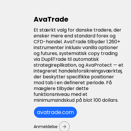
AvaTrade
Et stærkt valg for danske tradere, der
ønsker mere end standard forex og
CFD-handel. AvaTrade tilbyder 1.260+
instrumenter inklusiv vanilla optioner
og futures, systematisk copy trading
via DupliTrade til automatisk
strategireplikation, og AvaProtect — et
integreret handelsforsikreingsværktøj,
der beskytter specifikke positioner
mod tab i en defineret periode. Få
mæglere tilbyder dette
funktionsniveau med et
minimumsindskud på blot 100 dollars.
avatrade.com
Anmeldelse