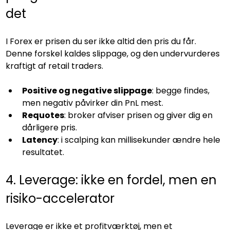
det
I Forex er prisen du ser ikke altid den pris du får. 
Denne forskel kaldes slippage, og den undervurderes 
kraftigt af retail traders.
Positive og negative slippage
: begge findes, 
men negativ påvirker din PnL mest.
Requotes
: broker afviser prisen og giver dig en 
dårligere pris.
Latency
: i scalping kan millisekunder ændre hele 
resultatet.
4. Leverage: ikke en fordel, men en 
risiko-accelerator
Leverage er ikke et profitværktøj, men et 