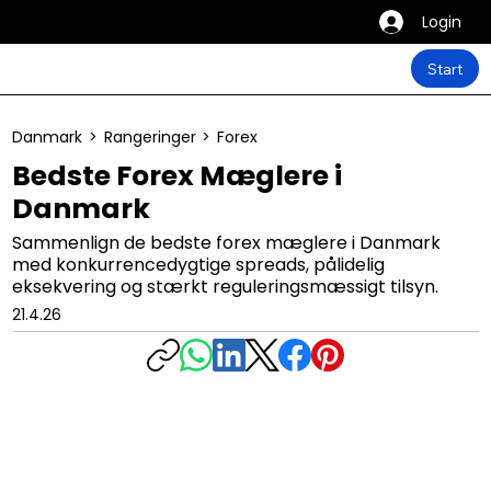
Login
Start
Danmark
>
Rangeringer
>
Forex
Bedste Forex Mæglere i
Danmark
Sammenlign de bedste forex mæglere i Danmark
med konkurrencedygtige spreads, pålidelig
eksekvering og stærkt reguleringsmæssigt tilsyn.
21.4.26