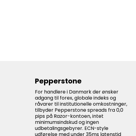
Pepperstone
For handlere i Danmark der ønsker
adgang til forex, globale indeks og
råvarer til institutionelle omkostninger,
tilbyder Pepperstone spreads fra 0,0
pips på Razor-kontoen, intet
minimumsindskud og ingen
udbetalingsgebyrer. ECN-style
udførelse med under 35ms latenstid