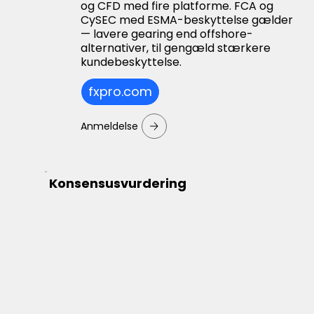
og CFD med fire platforme. FCA og
CySEC med ESMA-beskyttelse gælder
— lavere gearing end offshore-
alternativer, til gengæld stærkere
kundebeskyttelse.
fxpro.com
Anmeldelse
Konsensusvurdering