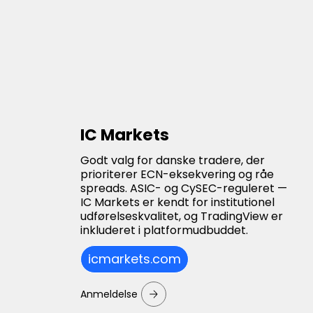
IC Markets
Godt valg for danske tradere, der
prioriterer ECN-eksekvering og råe
spreads. ASIC- og CySEC-reguleret —
IC Markets er kendt for institutionel
udførelseskvalitet, og TradingView er
inkluderet i platformudbuddet.
icmarkets.com
Anmeldelse