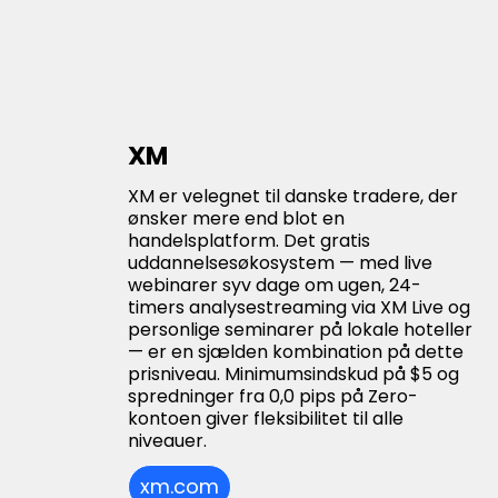
XM
XM er velegnet til danske tradere, der
ønsker mere end blot en
handelsplatform. Det gratis
uddannelsesøkosystem — med live
webinarer syv dage om ugen, 24-
timers analysestreaming via XM Live og
personlige seminarer på lokale hoteller
— er en sjælden kombination på dette
prisniveau. Minimumsindskud på $5 og
spredninger fra 0,0 pips på Zero-
kontoen giver fleksibilitet til alle
niveauer.
xm.com