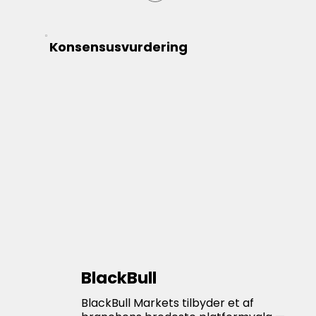
Konsensusvurdering
BlackBull
BlackBull Markets tilbyder et af