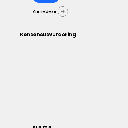
Anmeldelse
Konsensusvurdering
NAGA