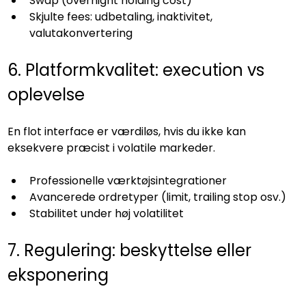
Swap (overnight holding cost)
Skjulte fees: udbetaling, inaktivitet, 
valutakonvertering
6. Platformkvalitet: execution vs 
oplevelse
En flot interface er værdiløs, hvis du ikke kan 
eksekvere præcist i volatile markeder.
Professionelle værktøjsintegrationer
Avancerede ordretyper (limit, trailing stop osv.)
Stabilitet under høj volatilitet
7. Regulering: beskyttelse eller 
eksponering