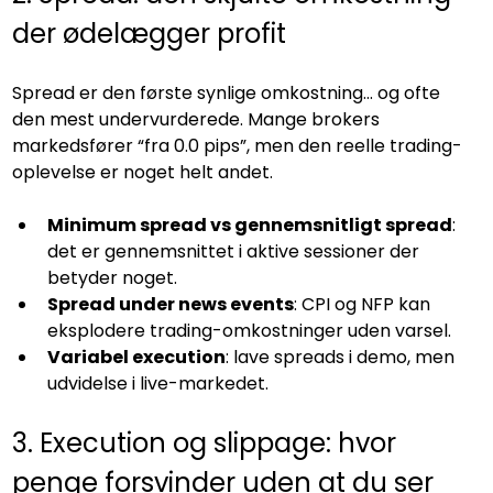
der ødelægger profit
Spread er den første synlige omkostning… og ofte 
den mest undervurderede. Mange brokers 
markedsfører “fra 0.0 pips”, men den reelle trading-
oplevelse er noget helt andet.
Minimum spread vs gennemsnitligt spread
: 
det er gennemsnittet i aktive sessioner der 
betyder noget.
Spread under news events
: CPI og NFP kan 
eksplodere trading-omkostninger uden varsel.
Variabel execution
: lave spreads i demo, men 
udvidelse i live-markedet.
3. Execution og slippage: hvor 
penge forsvinder uden at du ser 