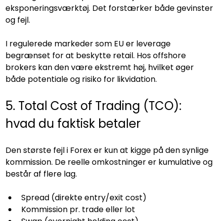
eksponeringsværktøj. Det forstærker både gevinster 
og fejl.
I regulerede markeder som EU er leverage 
begrænset for at beskytte retail. Hos offshore 
brokers kan den være ekstremt høj, hvilket øger 
både potentiale og risiko for likvidation.
5. Total Cost of Trading (TCO): 
hvad du faktisk betaler
Den største fejl i Forex er kun at kigge på den synlige 
kommission. De reelle omkostninger er kumulative og 
består af flere lag.
Spread (direkte entry/exit cost)
Kommission pr. trade eller lot