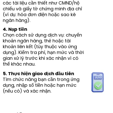
các tài liệu cần thiết như CMND/hộ
chiếu và giấy tờ chứng minh địa chỉ
(ví dụ: hóa đơn điện hoặc sao kê
ngân hàng).
4. Nạp tiền
Chọn cách sử dụng dịch vụ: chuyển
khoản ngân hàng, thẻ hoặc tài
khoản liên kết (tùy thuộc vào ứng
dụng). Kiểm tra phí, hạn mức và thời
gian xử lý trước khi xác nhận vì có
thể khác nhau.
5. Thực hiện giao dịch đầu tiên
Tìm chức năng bạn cần trong ứng
dụng, nhập số tiền hoặc hạn mức
(nếu có) và xác nhận.