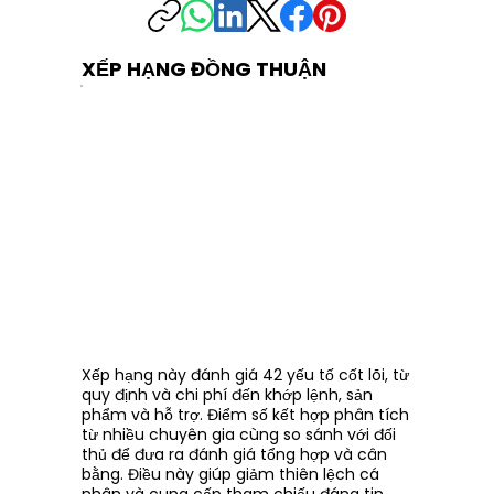
XẾP HẠNG ĐỒNG THUẬN
Xếp hạng này đánh giá 42 yếu tố cốt lõi, từ
quy định và chi phí đến khớp lệnh, sản
phẩm và hỗ trợ. Điểm số kết hợp phân tích
từ nhiều chuyên gia cùng so sánh với đối
thủ để đưa ra đánh giá tổng hợp và cân
bằng. Điều này giúp giảm thiên lệch cá
nhân và cung cấp tham chiếu đáng tin