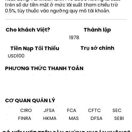
trên số dư tiền mặt ở mức lãi suất tham chiếu trừ
0.5%, tùy thuộc vào ngưỡng quy mô tài khoản.
Cho khách Việt?
Thành lập
1978
Trụ sở chính
Tiền Nạp Tối Thiểu
USD100
PHƯƠNG THỨC THANH TOÁN
CƠ QUAN QUẢN LÝ
CIRO
JFSA
FCA
CFTC
SEC
FINRA
HKMA
MAS
DFSA
SEBI