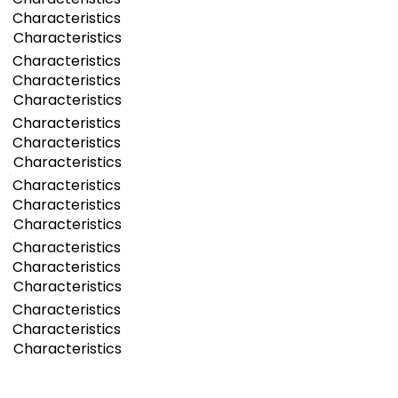
Characteristics
Characteristics
Characteristics
Characteristics
Characteristics
Characteristics
Characteristics
Characteristics
Characteristics
Characteristics
Characteristics
Characteristics
Characteristics
Characteristics
Characteristics
Characteristics
Characteristics