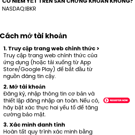
CÓ NIÊM YẾT TRÊN SÀN CHỨNG KHOÁN KHÔNG?
NASDAQ:IBKR
Cách mở tài khoản
1. Truy cập trang web chính thức >
Truy cập trang web chính thức của
ứng dụng (hoặc tải xuống từ App
Store/Google Play) để bắt đầu từ
nguồn đáng tin cậy.
2. Mở tài khoản
Đăng ký, nhập thông tin cơ bản và
thiết lập đăng nhập an toàn. Nếu có,
hãy bật xác thực hai yếu tố để tăng
cường bảo mật.
3. Xác minh danh tính
Hoàn tất quy trình xác minh bằng