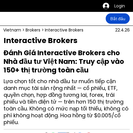
Login
Bắt đầu
Vietnam
>
Brokers
>
Interactive Brokers
22.4.26
Interactive Brokers
Đánh Giá Interactive Brokers cho
Nhà đầu tư Việt Nam: Truy cập vào
150+ thị trường toàn cầu
Lựa chọn tốt cho nhà đầu tư muốn tiếp cận
danh mục tài sản rộng nhất — cổ phiếu, ETF,
quyền chọn, hợp đồng tương lai, forex, trái
phiếu và tiền điện tử — trên hơn 150 thị trường
toàn cầu. Không có mức nạp tối thiểu, không có
phí không hoạt động. Hoa hồng từ $0.005/cổ
phiếu.