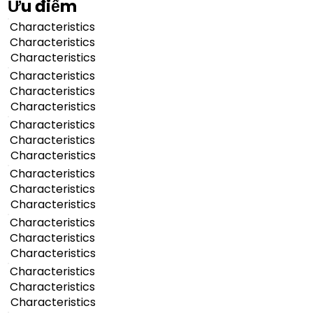
Ưu điểm
Characteristics
Characteristics
Characteristics
Characteristics
Characteristics
Characteristics
Characteristics
Characteristics
Characteristics
Characteristics
Characteristics
Characteristics
Characteristics
Characteristics
Characteristics
Characteristics
Characteristics
Characteristics