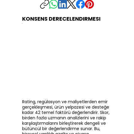
KONSENS DERECELENDIRMESI
Rating, regülasyon ve maliyetlerden emir
gerçekleşmesi, ürün yelpazesi ve desteğe
kadar 42 temel faktörü değerlendirir. Skor,
birden fazla uzmanın analizlerini ve rakip
karşılaştırmalarını birleştirerek dengeli ve
bütüncül bir değerlendirme sunar. Bu,
bireysel yanlılığı azaltır ve piyasa