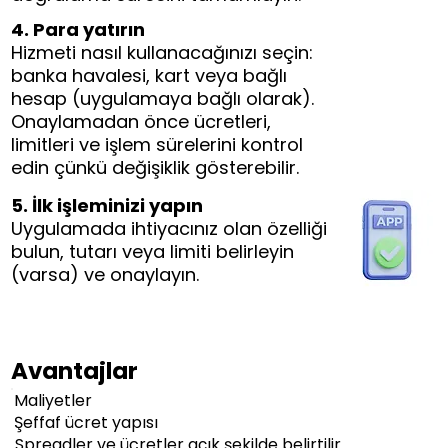
4. Para yatırın
Hizmeti nasıl kullanacağınızı seçin:
banka havalesi, kart veya bağlı
hesap (uygulamaya bağlı olarak).
Onaylamadan önce ücretleri,
limitleri ve işlem sürelerini kontrol
edin çünkü değişiklik gösterebilir.
5. İlk işleminizi yapın
Uygulamada ihtiyacınız olan özelliği
bulun, tutarı veya limiti belirleyin
(varsa) ve onaylayın.
Avantajlar
Maliyetler
Şeffaf ücret yapısı
Spreadler ve ücretler açık şekilde belirtilir.