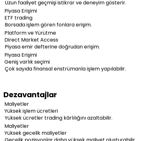
Uzun faaliyet geçmişi istikrar ve deneyim gösterir.
Piyasa Erişimi
ETF trading
Borsada işlem gören fonlara erişim.
Platform ve Yürütme
Direct Market Access
Piyasa emir defterine doğrudan erişim.
Piyasa Erişimi
Geniş varlık seçimi
Çok sayıda finansal enstrümanla işlem yapılabilir.
Dezavantajlar
Maliyetler
Yüksek işlem ücretleri
Yüksek ücretler trading kârlılığını azaltabilir.
Maliyetler
Yüksek gecelik maliyetler
Gecelik pozisyonlar daha yüksek maliyet oluşturabilir.