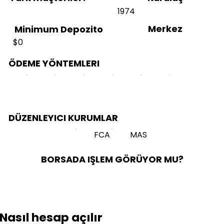
1974
Merkez
Minimum Depozito
$0
ÖDEME YÖNTEMLERI
DÜZENLEYICI KURUMLAR
FCA
MAS
BORSADA IŞLEM GÖRÜYOR MU?
Nasıl hesap açılır