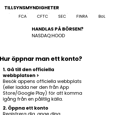
TILLSYNSMYNDIGHETER
FCA
CFTC
SEC
FINRA
BoL
HANDLAS PÅ BÖRSEN?
NASDAQ:HOOD
Hur öppnar man ett konto?
1. Gå till den officiella
webbplatsen >
Besök appens officiella webbplats
(eller ladda ner den från App
Store/Google Play) för att komma
igång från en pålitlig källa.
2. Öppna ett konto
Registrera dig, ange dina