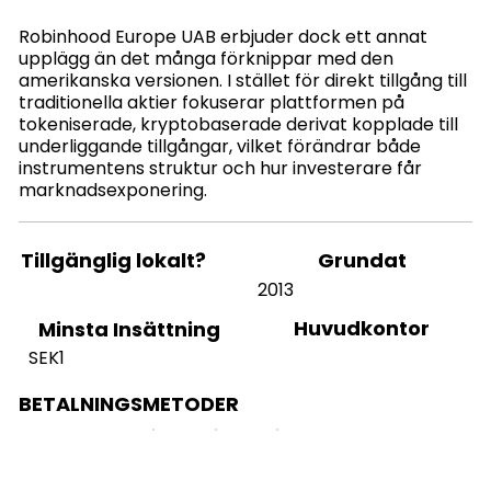
Robinhood Europe UAB erbjuder dock ett annat
upplägg än det många förknippar med den
amerikanska versionen. I stället för direkt tillgång till
traditionella aktier fokuserar plattformen på
tokeniserade, kryptobaserade derivat kopplade till
underliggande tillgångar, vilket förändrar både
instrumentens struktur och hur investerare får
marknadsexponering.
Tillgänglig lokalt?
Grundat
2013
Huvudkontor
Minsta Insättning
SEK1
BETALNINGSMETODER