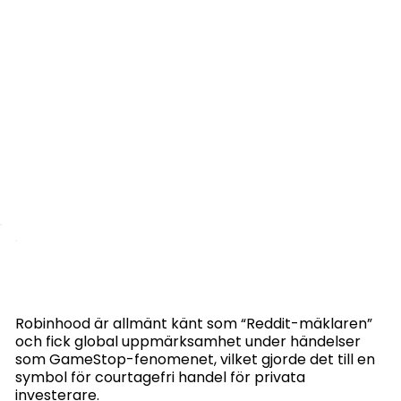
Robinhood är allmänt känt som “Reddit-mäklaren”
och fick global uppmärksamhet under händelser
som GameStop-fenomenet, vilket gjorde det till en
symbol för courtagefri handel för privata
investerare.