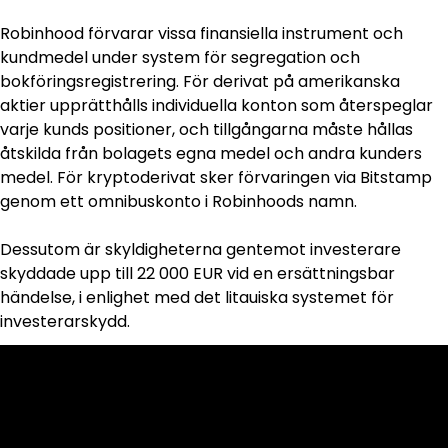
Robinhood förvarar vissa finansiella instrument och 
kundmedel under system för segregation och 
bokföringsregistrering. För derivat på amerikanska 
aktier upprätthålls individuella konton som återspeglar 
varje kunds positioner, och tillgångarna måste hållas 
åtskilda från bolagets egna medel och andra kunders 
medel. För kryptoderivat sker förvaringen via Bitstamp 
genom ett omnibuskonto i Robinhoods namn.
Dessutom är skyldigheterna gentemot investerare 
skyddade upp till 22 000 EUR vid en ersättningsbar 
händelse, i enlighet med det litauiska systemet för 
investerarskydd.
Cookies & Privacy Policy