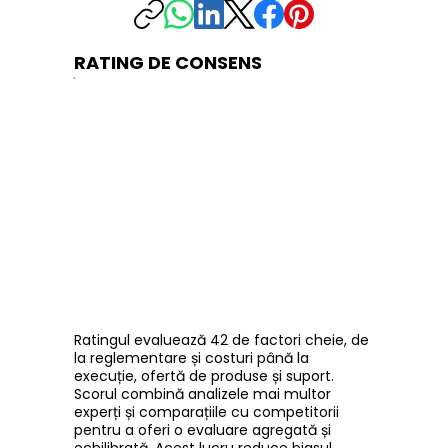
RATING DE CONSENS
Ratingul evaluează 42 de factori cheie, de
la reglementare și costuri până la
execuție, ofertă de produse și suport.
Scorul combină analizele mai multor
experți și comparațiile cu competitorii
pentru a oferi o evaluare agregată și
echilibrată. Acest lucru reduce biasul