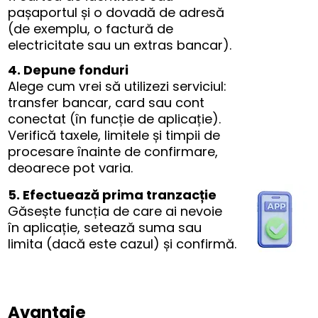
pașaportul și o dovadă de adresă
(de exemplu, o factură de
electricitate sau un extras bancar).
4. Depune fonduri
Alege cum vrei să utilizezi serviciul:
transfer bancar, card sau cont
conectat (în funcție de aplicație).
Verifică taxele, limitele și timpii de
procesare înainte de confirmare,
deoarece pot varia.
5. Efectuează prima tranzacție
Găsește funcția de care ai nevoie
în aplicație, setează suma sau
limita (dacă este cazul) și confirmă.
Avantaje