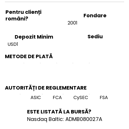
Pentru clienți
Fondare
români?
2001
Sediu
Depozit Minim
USD1
METODE DE PLATĂ
AUTORITĂȚI DE REGLEMENTARE
ASIC
FCA
CySEC
FSA
ESTE LISTATĂ LA BURSĂ?
Nasdaq Baltic: ADMB080027A