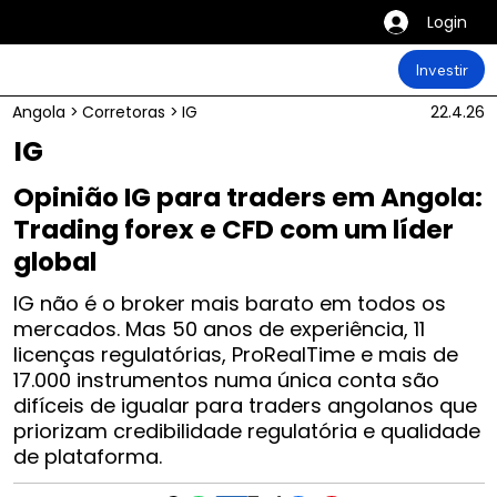
Login
Investir
Angola
>
Corretoras
>
IG
22.4.26
IG
Opinião IG para traders em Angola:
Trading forex e CFD com um líder
global
IG não é o broker mais barato em todos os
mercados. Mas 50 anos de experiência, 11
licenças regulatórias, ProRealTime e mais de
17.000 instrumentos numa única conta são
difíceis de igualar para traders angolanos que
priorizam credibilidade regulatória e qualidade
de plataforma.