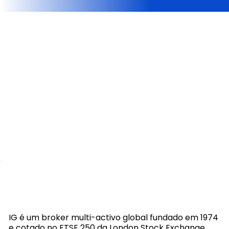
IG é um broker multi-activo global fundado em 1974
e cotado no FTSE 250 da London Stock Exchange