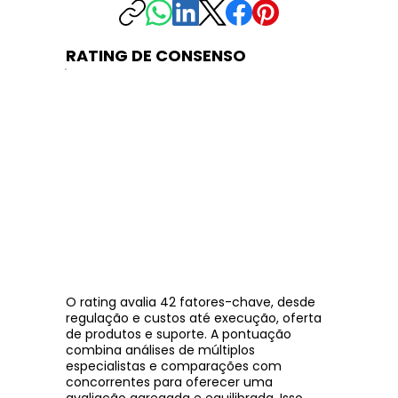
RATING DE CONSENSO
O rating avalia 42 fatores-chave, desde
regulação e custos até execução, oferta
de produtos e suporte. A pontuação
combina análises de múltiplos
especialistas e comparações com
concorrentes para oferecer uma
avaliação agregada e equilibrada. Isso