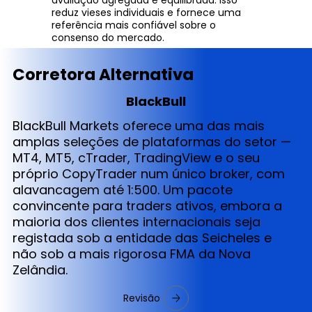
reduz vieses individuais e fornece uma
referência mais confiável sobre o
consenso do mercado.
Corretora Alternativa
BlackBull
BlackBull Markets oferece uma das mais
amplas seleções de plataformas do setor —
MT4, MT5, cTrader, TradingView e o seu
próprio CopyTrader num único broker, com
alavancagem até 1:500. Um pacote
convincente para traders ativos, embora a
maioria dos clientes internacionais seja
registada sob a entidade das Seicheles e
não sob a mais rigorosa FMA da Nova
Zelândia.
Revisão