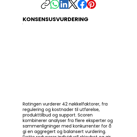
KONSENSUSVURDERING
Ratingen vurderer 42 nøkkelfaktorer, fra
regulering og kostnader til utførelse,
produkttilbud og support. Scoren
kombinerer analyser fra flere eksperter og
sammenligninger med konkurrenter for å
gi en aggregert og balansert vurdering.
Dette reduserer individuell skjevhet og gir