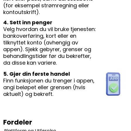
(for eksempel strømregning eller
kontoutskrift).
4. Sett inn penger
Velg hvordan du vil bruke tjenesten:
bankoverføring, kort eller en
tilknyttet konto (avhengig av
appen). Sjekk gebyrer, grenser og
behandlingstider før du bekrefter,
da disse kan variere.
5. Gjør din første handel
Finn funksjonen du trenger i appen,
angi beløpet eller grensen (hvis
aktuelt) og bekreft.
Fordeler
Plattform og Utførelse