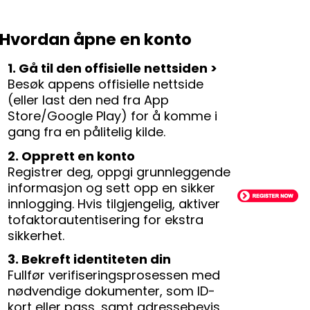
Hvordan åpne en konto
1. Gå til den offisielle nettsiden >
Besøk appens offisielle nettside
(eller last den ned fra App
Store/Google Play) for å komme i
gang fra en pålitelig kilde.
2. Opprett en konto
Registrer deg, oppgi grunnleggende
informasjon og sett opp en sikker
innlogging. Hvis tilgjengelig, aktiver
tofaktorautentisering for ekstra
sikkerhet.
3. Bekreft identiteten din
Fullfør verifiseringsprosessen med
nødvendige dokumenter, som ID-
kort eller pass, samt adressebevis