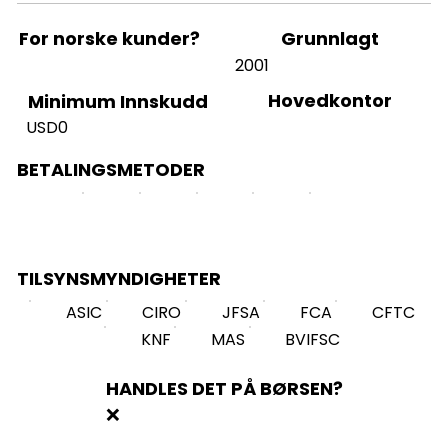
For norske kunder?
Grunnlagt
2001
Hovedkontor
Minimum Innskudd
USD0
BETALINGSMETODER
TILSYNSMYNDIGHETER
ASIC
CIRO
JFSA
FCA
CFTC
KNF
MAS
BVIFSC
HANDLES DET PÅ BØRSEN?
❌