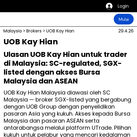
Login
Mulai
Malaysia
>
Brokers
>
UOB Kay Hian
29.4.26
UOB Kay Hian
Ulasan UOB Kay Hian untuk trader
di Malaysia: SC-regulated, SGX-
listed dengan akses Bursa
Malaysia dan ASEAN
UOB Kay Hian Malaysia diawasi oleh SC
Malaysia — broker SGX-listed yang bergabung
dengan UOB Group dengan penyelidikan
pasaran Asia yang kukuh. Akses kepada Bursa
Malaysia dan pasaran ASEAN serta
antarabangsa melalui platform UTrade. Pilihan
kukuh untuk pelabur yang mencari kedalaman