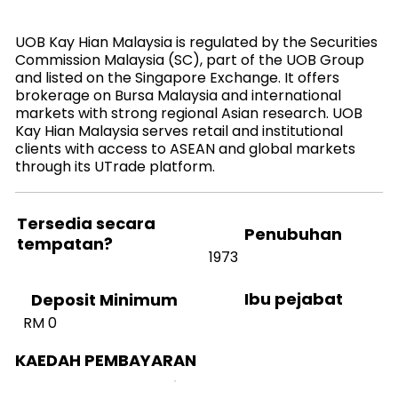
UOB Kay Hian Malaysia is regulated by the Securities
Commission Malaysia (SC), part of the UOB Group
and listed on the Singapore Exchange. It offers
brokerage on Bursa Malaysia and international
markets with strong regional Asian research. UOB
Kay Hian Malaysia serves retail and institutional
clients with access to ASEAN and global markets
through its UTrade platform.
Tersedia secara
Penubuhan
tempatan?
1973
Ibu pejabat
Deposit Minimum
RM 0
KAEDAH PEMBAYARAN