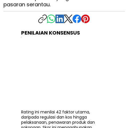
pasaran serantau.
PENILAIAN KONSENSUS
Rating ini menilai 42 faktor utama,
daripada regulasi dan kos hingga
pelaksanaan, penawaran produk dan
sokongan. Skor ini menggabungkan