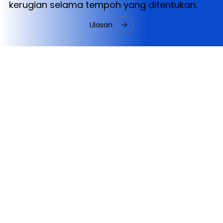
kerugian selama tempoh yang ditentukan.
Ulasan