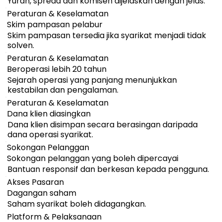
Yuran, spread dan komisen dijelaskan dengan jelas.
Peraturan & Keselamatan
Skim pampasan pelabur
Skim pampasan tersedia jika syarikat menjadi tidak
solven.
Peraturan & Keselamatan
Beroperasi lebih 20 tahun
Sejarah operasi yang panjang menunjukkan
kestabilan dan pengalaman.
Peraturan & Keselamatan
Dana klien diasingkan
Dana klien disimpan secara berasingan daripada
dana operasi syarikat.
Sokongan Pelanggan
Sokongan pelanggan yang boleh dipercayai
Bantuan responsif dan berkesan kepada pengguna.
Akses Pasaran
Dagangan saham
Saham syarikat boleh didagangkan.
Platform & Pelaksanaan