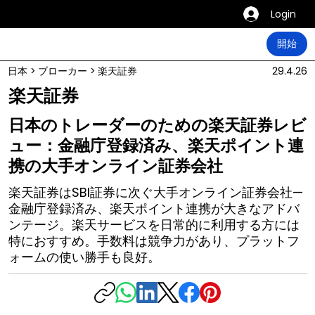
Login
開始
日本
>
ブローカー
>
楽天証券
29.4.26
楽天証券
日本のトレーダーのための楽天証券レビ
ュー：金融庁登録済み、楽天ポイント連
携の大手オンライン証券会社
楽天証券はSBI証券に次ぐ大手オンライン証券会社—
金融庁登録済み、楽天ポイント連携が大きなアドバ
ンテージ。楽天サービスを日常的に利用する方には
特におすすめ。手数料は競争力があり、プラットフ
ォームの使い勝手も良好。