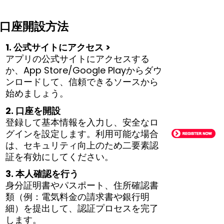
口座開設方法
1. 公式サイトにアクセス >
アプリの公式サイトにアクセスする
か、App Store/Google Playからダウ
ンロードして、信頼できるソースから
始めましょう。
2. 口座を開設
登録して基本情報を入力し、安全なロ
グインを設定します。利用可能な場合
は、セキュリティ向上のため二要素認
証を有効にしてください。
3. 本人確認を行う
身分証明書やパスポート、住所確認書
類（例：電気料金の請求書や銀行明
細）を提出して、認証プロセスを完了
します。