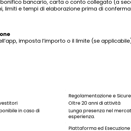
: bonifico bancario, carta o conto collegato (a se
i, limiti e tempi di elaborazione prima di conferma
ione
ell’app, imposta l’importo o il limite (se applicabil
Regolamentazione e Sicure
estitori
Oltre 20 anni di attività
nibile in caso di
Lunga presenza nel mercato
esperienza.
Piattaforma ed Esecuzione