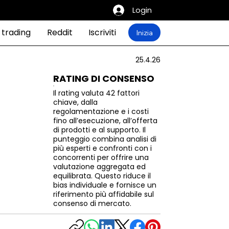
Login
 trading
Reddit
Iscriviti
Inizia
25.4.26
RATING DI CONSENSO
Il rating valuta 42 fattori
chiave, dalla
regolamentazione e i costi
fino all’esecuzione, all’offerta
di prodotti e al supporto. Il
punteggio combina analisi di
più esperti e confronti con i
concorrenti per offrire una
valutazione aggregata ed
equilibrata. Questo riduce il
bias individuale e fornisce un
riferimento più affidabile sul
consenso di mercato.