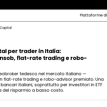
Piattaforme di
Capital
l per trader in Italia:
sob, flat-rate trading e robo-
neobroker tedesco nel mercato italiano —
 flat-rate trading e robo-advisor premiato. Una
 bancari italiani, soprattutto per investitori in ETF
 del risparmio a basso costo.