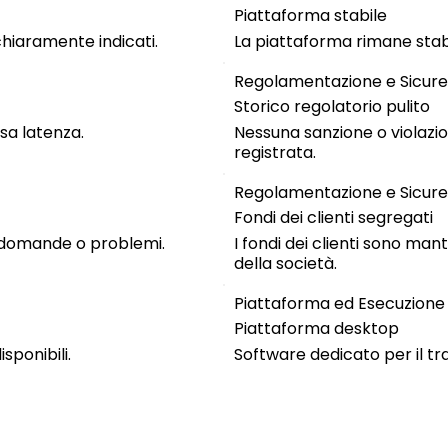
Piattaforma stabile
hiaramente indicati.
La piattaforma rimane stabil
Regolamentazione e Sicure
Storico regolatorio pulito
sa latenza.
Nessuna sanzione o violazio
registrata.
Regolamentazione e Sicure
Fondi dei clienti segregati
r domande o problemi.
I fondi dei clienti sono man
della società.
Piattaforma ed Esecuzione
Piattaforma desktop
sponibili.
Software dedicato per il t