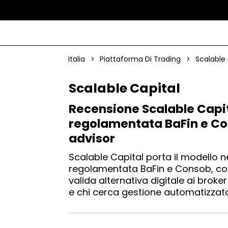
Italia
>
Piattaforma Di Trading
>
Scalable 
Scalable Capital
Recensione Scalable Capita
regolamentata BaFin e Con
advisor
Scalable Capital porta il modello 
regolamentata BaFin e Consob, con
valida alternativa digitale ai broker
e chi cerca gestione automatizzata