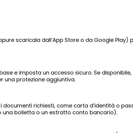
 (oppure scaricala dall’App Store o da Google Play) p
 di base e imposta un accesso sicuro. Se disponibile,
er una protezione aggiuntiva.
i documenti richiesti, come carta d’identità o pa
 una bolletta o un estratto conto bancario).