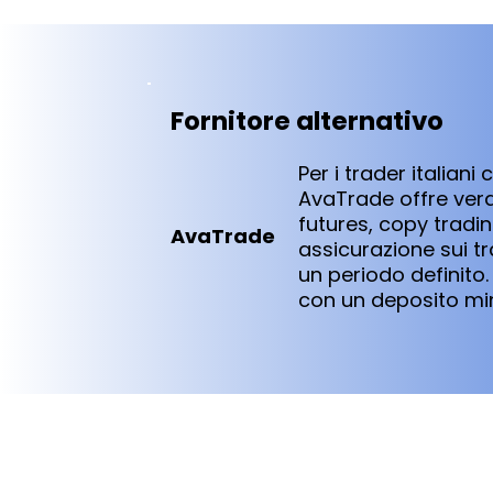
Fornitore alternativo
Per i trader italian
AvaTrade offre vera 
futures, copy tradi
AvaTrade
assicurazione sui tr
un periodo definito. 
con un deposito mini