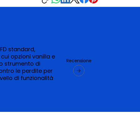
CFD standard,
cui opzioni vanilla e
Recensione
no strumento di
ontro le perdite per
vello di funzionalità