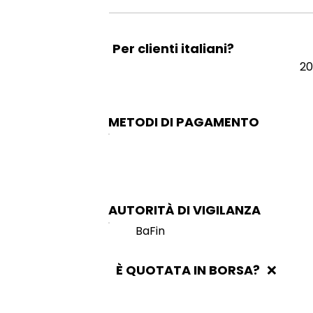
Per clienti italiani?
20
METODI DI PAGAMENTO
AUTORITÀ DI VIGILANZA
BaFin
È QUOTATA IN BORSA?
❌