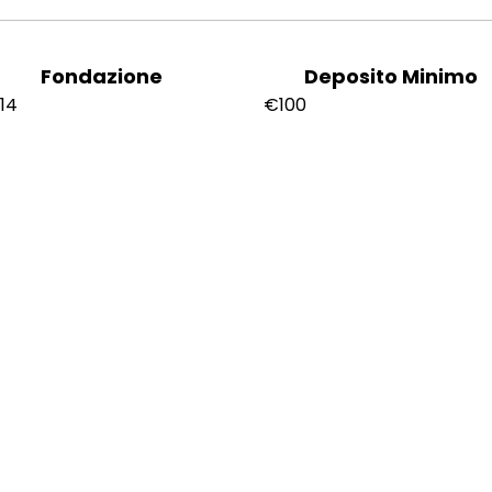
Fondazione
Deposito Minimo
14
€100