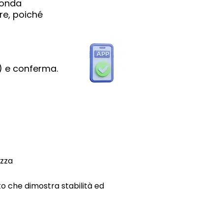
conda
re, poiché
e) e conferma.
zza
 che dimostra stabilità ed