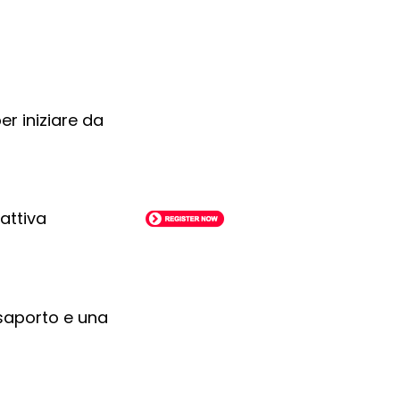
er iniziare da
 attiva
ssaporto e una