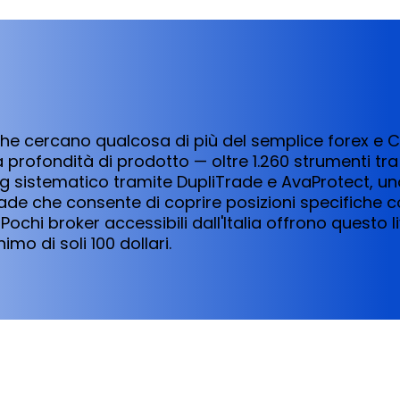
i che cercano qualcosa di più del semplice forex e 
profondità di prodotto — oltre 1.260 strumenti tra 
ng sistematico tramite DupliTrade e AvaProtect, u
ade che consente di coprire posizioni specifiche c
Pochi broker accessibili dall'Italia offrono questo li
mo di soli 100 dollari.