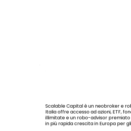
Scalable Capital è un neobroker e ro
Italia offre accesso ad azioni, ETF, f
illimitate e un robo-advisor premiato 
in più rapida crescita in Europa per gli 