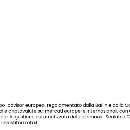
bo-advisor europeo, regolamentato dalla BaFin e dalla C
ondi e criptovalute sui mercati europei e internazionali, co
per la gestione automatizzata del patrimonio. Scalable Cap
investitori retail.