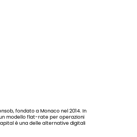
onsob, fondato a Monaco nel 2014. In
n un modello flat-rate per operazioni
ital è una delle alternative digitali