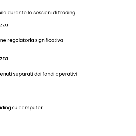
e durante le sessioni di trading.
zza
ne regolatoria significativa
zza
tenuti separati dai fondi operativi
rading su computer.