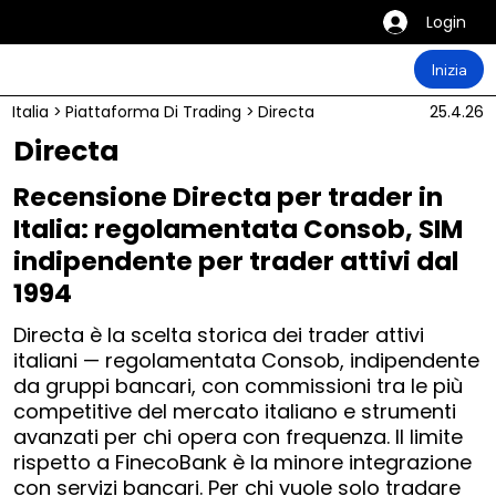
Login
Inizia
Italia
>
Piattaforma Di Trading
>
Directa
25.4.26
Directa
Recensione Directa per trader in
Italia: regolamentata Consob, SIM
indipendente per trader attivi dal
1994
Directa è la scelta storica dei trader attivi
italiani — regolamentata Consob, indipendente
da gruppi bancari, con commissioni tra le più
competitive del mercato italiano e strumenti
avanzati per chi opera con frequenza. Il limite
rispetto a FinecoBank è la minore integrazione
con servizi bancari. Per chi vuole solo tradare