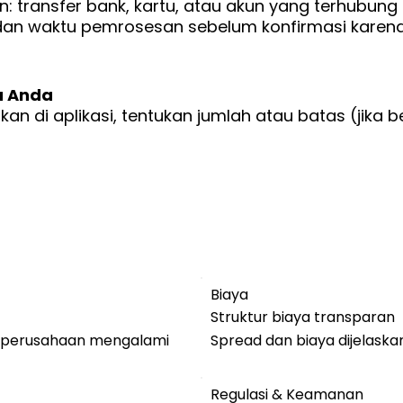
: transfer bank, kartu, atau akun yang terhubung
s, dan waktu pemrosesan sebelum konfirmasi karen
a Anda
n di aplikasi, tentukan jumlah atau batas (jika ber
Biaya
Struktur biaya transparan
a perusahaan mengalami
Spread dan biaya dijelaska
Regulasi & Keamanan