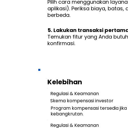
Pilih cara menggunakan layanan
aplikasi). Periksa biaya, bata
berbeda.
5. Lakukan transaksi pertam
Temukan fitur yang Anda butuhka
konfirmasi.
Kelebihan
Regulasi & Keamanan
Skema kompensasi investor
Program kompensasi tersedia jik
kebangkrutan.
Regulasi & Keamanan