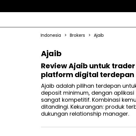
Indonesia
>
Brokers
>
Ajaib
Ajaib
Review Ajaib untuk trader
platform digital terdepa
Ajaib adalah pilihan terdepan unt
deposit minimum, dengan aplikasi 
sangat kompetitif. Kombinasi kem
ditandingi. Kekurangan: produk ter
dukungan relationship manager.