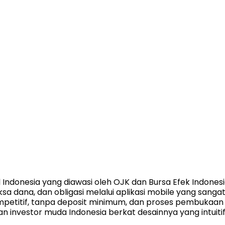
l Indonesia yang diawasi oleh OJK dan Bursa Efek Indonesia
 dana, dan obligasi melalui aplikasi mobile yang sangat
petitif, tanpa deposit minimum, dan proses pembukaan 
gan investor muda Indonesia berkat desainnya yang intuiti