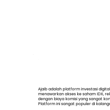
Ajaib adalah platform investasi digita
menawarkan akses ke saham IDX, reksa
dengan biaya komisi yang sangat kom
Platform ini sangat populer di kalan