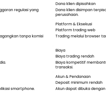
Dana klien dipisahkan
ggaran regulasi yang
Dana klien disimpan terpis
perusahaan.
Platform & Eksekusi
Platform trading web
agangkan tanpa komisi
Trading melalui browser tan
Biaya
Biaya trading rendah
dia.
Biaya kompetitif membantu
transaksi.
Akun & Pendanaan
Deposit minimum rendah
plikasi smartphone.
Akun dapat dibuka dengan m