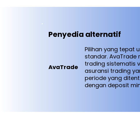
Penyedia alternatif
Pilihan yang tepat 
standar. AvaTrade 
trading sistematis 
AvaTrade
asuransi trading y
periode yang diten
dengan deposit mi