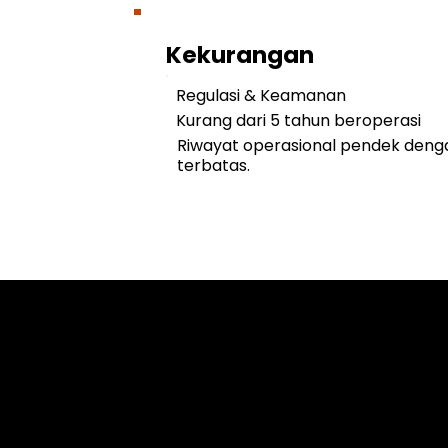
Kekurangan
Regulasi & Keamanan
Kurang dari 5 tahun beroperasi
Riwayat operasional pendek den
terbatas.
Cookies & Privacy Policy
Disclaimer: