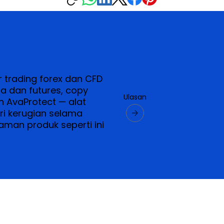
ar trading forex dan CFD
a dan futures, copy
Ulasan
an AvaProtect — alat
ri kerugian selama
man produk seperti ini