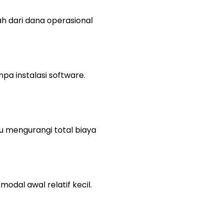
ah dari dana operasional
pa instalasi software.
 mengurangi total biaya
odal awal relatif kecil.