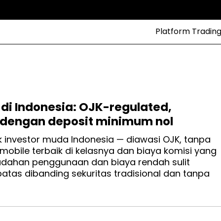
Platform Tradin
 di Indonesia: OJK-regulated,
n dengan deposit minimum nol
uk investor muda Indonesia — diawasi OJK, tanpa
mobile terbaik di kelasnya dan biaya komisi yang
udahan penggunaan dan biaya rendah sulit
batas dibanding sekuritas tradisional dan tanpa