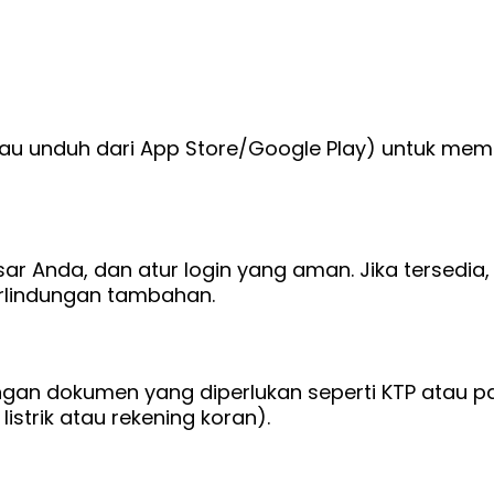
atau unduh dari App Store/Google Play) untuk memu
ar Anda, dan atur login yang aman. Jika tersedia, 
erlindungan tambahan.
engan dokumen yang diperlukan seperti KTP atau p
istrik atau rekening koran).