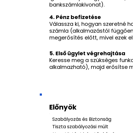
bankszámlakivonat).
4. Pénz befizetése
Válassza ki, hogyan szeretné ha
számla (alkalmazástól függően). 
megerősítés előtt, mivel ezek el
5. Első ügylet végrehajtása
Keresse meg a szükséges funkci
alkalmazható), majd erősítse 
Előnyök
Szabályozás és Biztonság
Tiszta szabályozási múlt