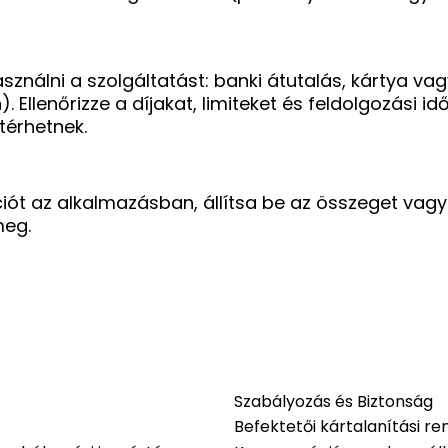
sználni a szolgáltatást: banki átutalás, kártya va
Ellenőrizze a díjakat, limiteket és feldolgozási id
térhetnek.
ót az alkalmazásban, állítsa be az összeget vagy 
meg.
Szabályozás és Biztonság
Befektetői kártalanítási re