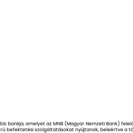
b bankja, amelyet az MNB (Magyar Nemzeti Bank) felelő
ű befektetési szolgáltatásokat nyújtanak, beleértve a t