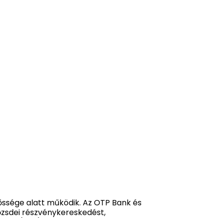
ssége alatt működik. Az OTP Bank és
őzsdei részvénykereskedést,