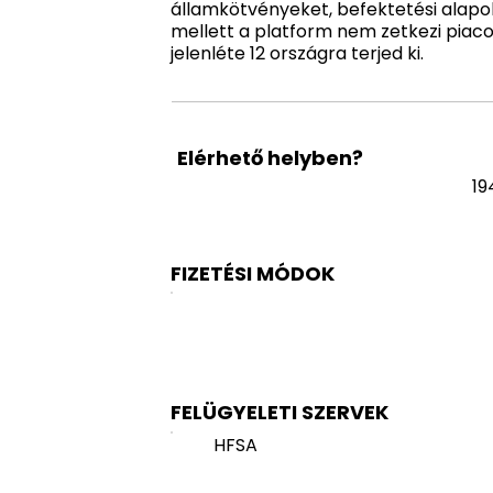
államkötvényeket, befektetési alapo
mellett a platform nem zetkezi piaco
jelenléte 12 országra terjed ki.
Elérhető helyben?
19
FIZETÉSI MÓDOK
FELÜGYELETI SZERVEK
HFSA