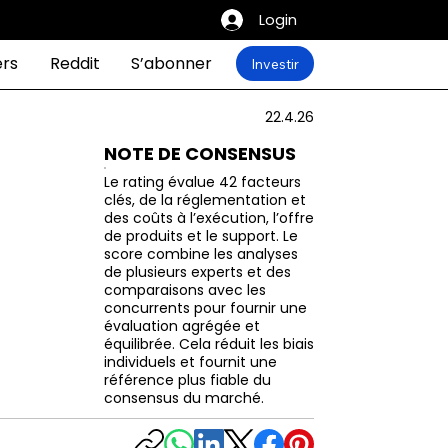
Login
ers
Reddit
S’abonner
Investir
22.4.26
NOTE DE CONSENSUS
Le rating évalue 42 facteurs
clés, de la réglementation et
des coûts à l’exécution, l’offre
de produits et le support. Le
score combine les analyses
de plusieurs experts et des
comparaisons avec les
concurrents pour fournir une
évaluation agrégée et
équilibrée. Cela réduit les biais
individuels et fournit une
référence plus fiable du
consensus du marché.