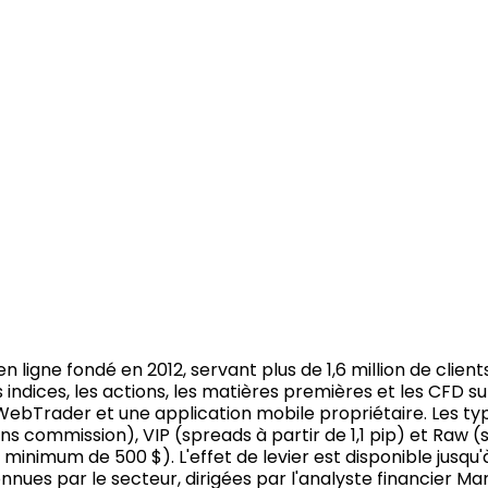
n ligne fondé en 2012, servant plus de 1,6 million de clien
s indices, les actions, les matières premières et les CFD 
s WebTrader et une application mobile propriétaire. Les
ans commission), VIP (spreads à partir de 1,1 pip) et Raw (
nimum de 500 $). L'effet de levier est disponible jusqu'à 
ues par le secteur, dirigées par l'analyste financier Mars