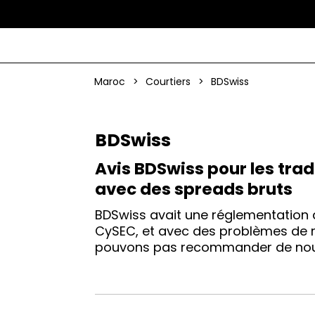
Maroc
>
Courtiers
>
BDSwiss
BDSwiss
Avis BDSwiss pour les tra
avec des spreads bruts
BDSwiss avait une réglementation 
CySEC, et avec des problèmes de 
pouvons pas recommander de nou