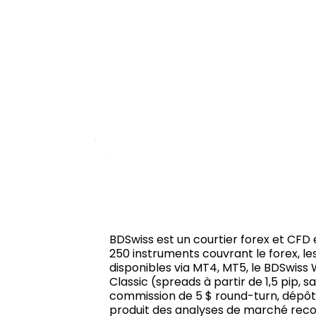
BDSwiss est un courtier forex et CFD e
250 instruments couvrant le forex, le
disponibles via MT4, MT5, le BDSwis
Classic (spreads à partir de 1,5 pip, s
commission de 5 $ round-turn, dépôt mi
produit des analyses de marché reconn