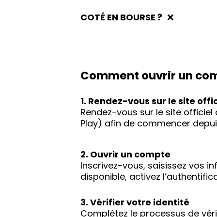
COTÉ EN BOURSE ?
❌
Comment ouvrir un com
1. Rendez-vous sur le site offic
Rendez-vous sur le site officie
Play) afin de commencer depuis
2. Ouvrir un compte
Inscrivez-vous, saisissez vos i
disponible, activez l’authentif
3. Vérifier votre identité
Complétez le processus de vérif