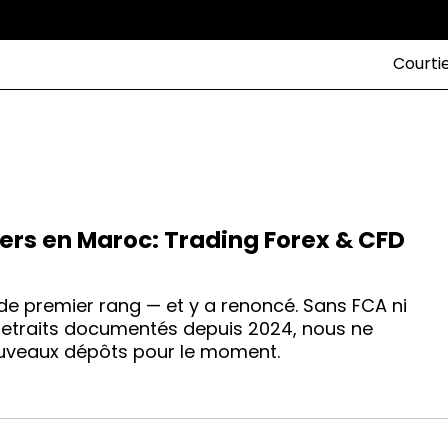
Courti
ders en Maroc: Trading Forex & CFD
de premier rang — et y a renoncé. Sans FCA ni
retraits documentés depuis 2024, nous ne
veaux dépôts pour le moment.