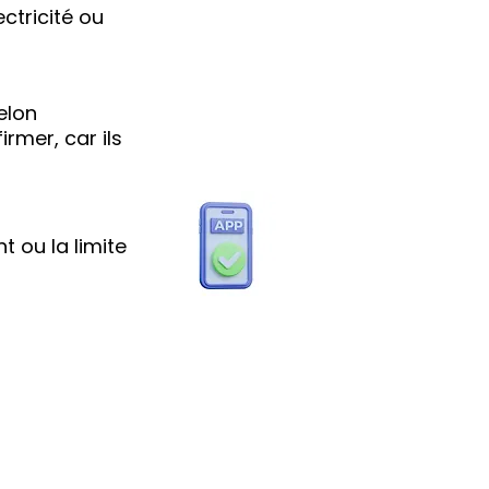
ctricité ou
elon
irmer, car ils
t ou la limite