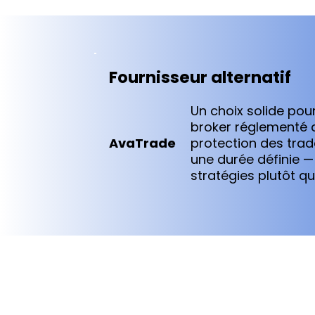
Fournisseur alternatif
Un choix solide po
broker réglementé d
AvaTrade
protection des trad
une durée définie —
stratégies plutôt qu