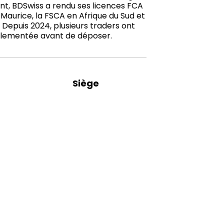
t, BDSwiss a rendu ses licences FCA
Maurice, la FSCA en Afrique du Sud et
Depuis 2024, plusieurs traders ont
églementée avant de déposer.
Siège