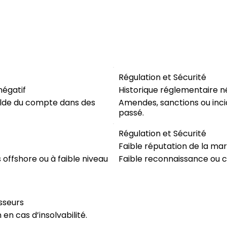
Régulation et Sécurité
négatif
Historique réglementaire n
olde du compte dans des
Amendes, sanctions ou inci
passé.
Régulation et Sécurité
Faible réputation de la ma
s offshore ou à faible niveau
Faible reconnaissance ou cr
sseurs
n cas d’insolvabilité.