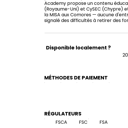
Academy propose un contenu éducatif
(Royaume-Uni) et CySEC (Chypre) et o
la MISA aux Comores — aucune d'entre
signalé des difficultés à retirer de
Disponible localement ?
20
MÉTHODES DE PAIEMENT
RÉGULATEURS
FSCA
FSC
FSA