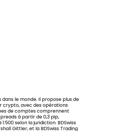
ts dans le monde. Il propose plus de
sur crypto, avec des opérations
 types de comptes comprennent
spreads à partir de 0,3 pip,
1:500 selon la juridiction. BDSwiss
hall Gittler, et la BDSwiss Trading