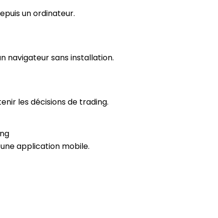
depuis un ordinateur.
n navigateur sans installation.
enir les décisions de trading.
ing
s une application mobile.