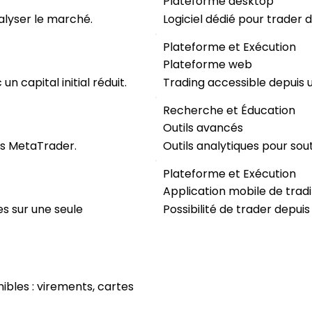
Plateforme desktop
alyser le marché.
Logiciel dédié pour trader 
Plateforme et Exécution
Plateforme web
n capital initial réduit.
Trading accessible depuis u
Recherche et Éducation
Outils avancés
es MetaTrader.
Outils analytiques pour sout
Plateforme et Exécution
Application mobile de trad
es sur une seule
Possibilité de trader depui
bles : virements, cartes