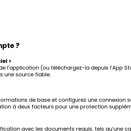
pte ?
iel >
l de l’application (ou téléchargez-la depuis l’App 
 une source fiable.
nformations de base et configurez une connexion sé
ication à deux facteurs pour une protection supplém
ication avec les documents requis, tels qu’une car