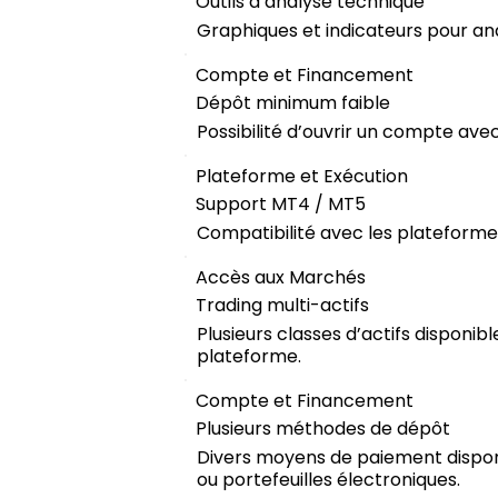
Outils d’analyse technique
Graphiques et indicateurs pour an
Compte et Financement
Dépôt minimum faible
Possibilité d’ouvrir un compte avec u
Plateforme et Exécution
Support MT4 / MT5
Compatibilité avec les plateform
Accès aux Marchés
Trading multi-actifs
Plusieurs classes d’actifs disponibl
plateforme.
Compte et Financement
Plusieurs méthodes de dépôt
Divers moyens de paiement disponi
ou portefeuilles électroniques.