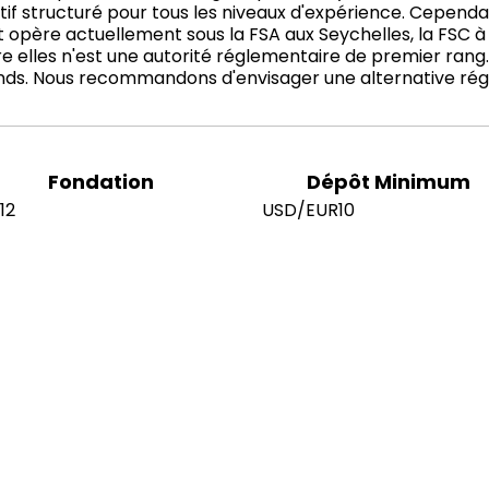
 structuré pour tous les niveaux d'expérience. Cependan
père actuellement sous la FSA aux Seychelles, la FSC à 
 elles n'est une autorité réglementaire de premier rang. 
s fonds. Nous recommandons d'envisager une alternative r
Fondation
Dépôt Minimum
12
USD/EUR10