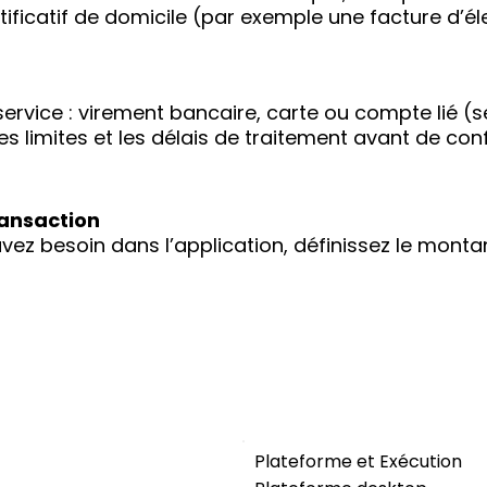
tificatif de domicile (par exemple une facture d’éle
service : virement bancaire, carte ou compte lié (s
, les limites et les délais de traitement avant de conf
ransaction
ez besoin dans l’application, définissez le montan
Plateforme et Exécution