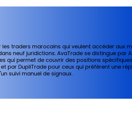
ur les traders marocains qui veulent accéder aux 
ans neuf juridictions. AvaTrade se distingue par A
es qui permet de couvrir des positions spécifiques
 et par DupliTrade pour ceux qui préfèrent une ré
'un suivi manuel de signaux.