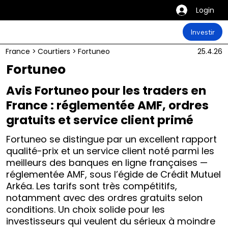
Login
Investir
France
>
Courtiers
>
Fortuneo
25.4.26
Fortuneo
Avis Fortuneo pour les traders en
France : réglementée AMF, ordres
gratuits et service client primé
Fortuneo se distingue par un excellent rapport
qualité-prix et un service client noté parmi les
meilleurs des banques en ligne françaises —
réglementée AMF, sous l’égide de Crédit Mutuel
Arkéa. Les tarifs sont très compétitifs,
notamment avec des ordres gratuits selon
conditions. Un choix solide pour les
investisseurs qui veulent du sérieux à moindre