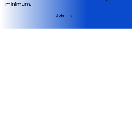
minimum.
Avis