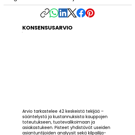
KONSENSUSARVIO
Arvio tarkastelee 42 keskeistä tekijää –
sääntelystä ja kustannuksista kauppojen
toteutukseen, tuotevalikoimaan ja
asiakastukeen. Pisteet yhdistävät useiden
asiantuntijoiden analyysit sekä kilpailija-