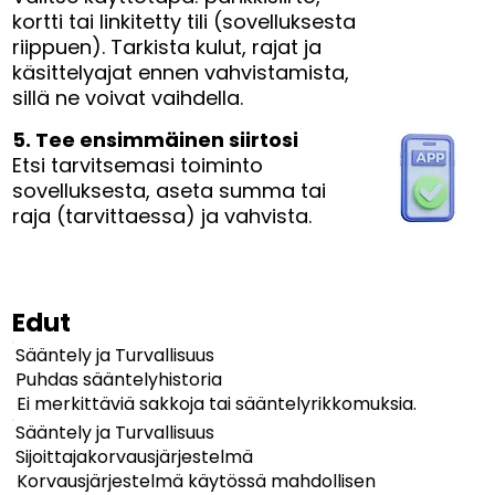
kortti tai linkitetty tili (sovelluksesta
riippuen). Tarkista kulut, rajat ja
käsittelyajat ennen vahvistamista,
sillä ne voivat vaihdella.
5. Tee ensimmäinen siirtosi
Etsi tarvitsemasi toiminto
sovelluksesta, aseta summa tai
raja (tarvittaessa) ja vahvista.
Edut
Sääntely ja Turvallisuus
Puhdas sääntelyhistoria
Ei merkittäviä sakkoja tai sääntelyrikkomuksia.
Sääntely ja Turvallisuus
Sijoittajakorvausjärjestelmä
Korvausjärjestelmä käytössä mahdollisen