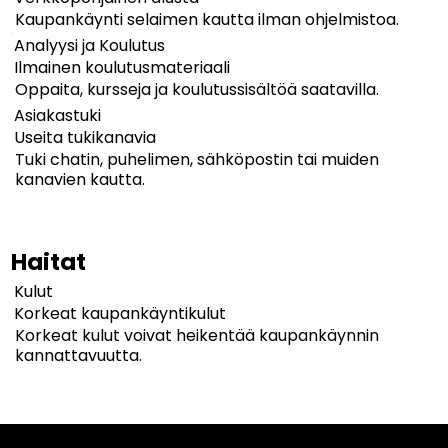
Kaupankäynti selaimen kautta ilman ohjelmistoa.
Analyysi ja Koulutus
Ilmainen koulutusmateriaali
Oppaita, kursseja ja koulutussisältöä saatavilla.
Asiakastuki
Useita tukikanavia
Tuki chatin, puhelimen, sähköpostin tai muiden
kanavien kautta.
Haitat
Kulut
Korkeat kaupankäyntikulut
Korkeat kulut voivat heikentää kaupankäynnin
kannattavuutta.