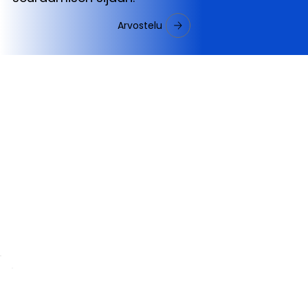
Arvostelu