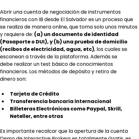
Abrir una cuenta de negociación de instrumentos 
financieros con IB desde El Salvador es un proceso que 
se realiza de manera online, que toma solo unos minutos 
y requiere de: 
(a) un documento de identidad 
(Pasaporte o DUI), y (b) una prueba de domicilio 
(recibos de electricidad, agua, etc)
, los cuales se 
escanean a través de la plataforma. Además se 
debe realizar un test básico de conocimientos 
financieros. Los métodos de depósito y retiro de 
dinero son:
Tarjeta de Crédito
Transferencia bancaria internacional
Billeteras Electrónicas como Paypal, Skrill, 
Neteller, entre otras
Es importante recalcar que la apertura de la cuenta 
Demo de Interactive Brokers es totalmente Gratis, es 