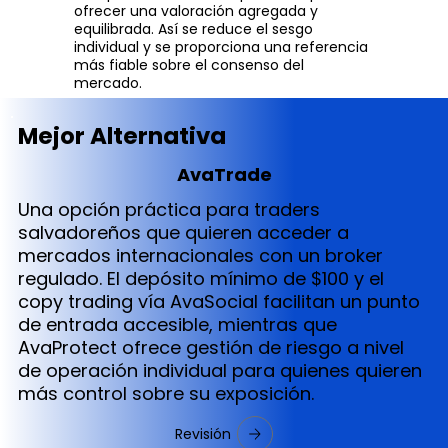
ofrecer una valoración agregada y
equilibrada. Así se reduce el sesgo
individual y se proporciona una referencia
más fiable sobre el consenso del
mercado.
Mejor Alternativa
AvaTrade
Una opción práctica para traders
salvadoreños que quieren acceder a
mercados internacionales con un broker
regulado. El depósito mínimo de $100 y el
copy trading vía AvaSocial facilitan un punto
de entrada accesible, mientras que
AvaProtect ofrece gestión de riesgo a nivel
de operación individual para quienes quieren
más control sobre su exposición.
Revisión