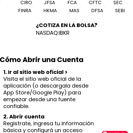
CIRO
JFSA
FCA
CFTC
SEC
FINRA
HKMA
MAS
DFSA
SEBI
¿COTIZA EN LA BOLSA?
NASDAQ:IBKR
Cómo Abrir una Cuenta
1. Ir al sitio web oficial >
Visita el sitio web oficial de la
aplicación (o descargala desde
App Store/Google Play) para
empezar desde una fuente
confiable.
2. Abrir cuenta
Registrate, ingresa tu información
básica y configurá un acceso