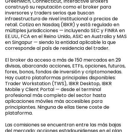
Greenwich, Connecticut, Interactive Brokers
construyó su reputación como el broker para
inversores y traders serios que buscan
infraestructura de nivel institucional a precios de
retail. Cotiza en Nasdaq (IBKR) y está regulado en
múltiples jurisdicciones — incluyendo SEC y FINRA en
EE.UU., FCA en el Reino Unido, ASIC en Australia y MAS
en Singapur — siendo la entidad aplicable la que
corresponde al país de residencia del trader.
El broker da acceso a más de 150 mercados en 29
divisas, abarcando acciones, ETFs, opciones, futuros,
forex, bonos, fondos de inversión y criptomonedas.
Hay cuatro plataformas principales disponibles:
Trader Workstation (TWS), IBKR Desktop, IBKR
Mobile y Client Portal — desde el terminal
profesional más completo del sector hasta
aplicaciones móviles más accesibles para
principiantes. Ninguna de ellas tiene coste de
plataforma.
Las comisiones se encuentran entre las más bajas
del mercado: acciones estadounidenses en el plan