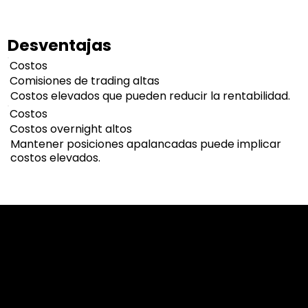
Desventajas
Costos
Comisiones de trading altas
Costos elevados que pueden reducir la rentabilidad.
Costos
Costos overnight altos
Mantener posiciones apalancadas puede implicar
costos elevados.
Cookies & Privacy Policy
Disclaimer:
The information on this website can be accessed worldwide.