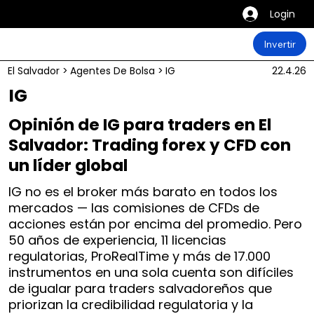
Login
Invertir
El Salvador
>
Agentes De Bolsa
>
IG
22.4.26
IG
Opinión de IG para traders en El
Salvador: Trading forex y CFD con
un líder global
IG no es el broker más barato en todos los
mercados — las comisiones de CFDs de
acciones están por encima del promedio. Pero
50 años de experiencia, 11 licencias
regulatorias, ProRealTime y más de 17.000
instrumentos en una sola cuenta son difíciles
de igualar para traders salvadoreños que
priorizan la credibilidad regulatoria y la