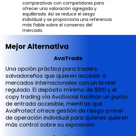
comparativas con competidores para
ofrecer una valoración agregada y
equilibrada. Así se reduce el sesgo
individual y se proporciona una referencia
más fiable sobre el consenso del
mercado.
Mejor Alternativa
AvaTrade
Una opción práctica para traders
salvadoreños que quieren acceder a
mercados internacionales con un broker
regulado. El depósito mínimo de $100 y el
copy trading vía AvaSocial facilitan un punto
de entrada accesible, mientras que
AvaProtect ofrece gestión de riesgo a nivel
de operación individual para quienes quieren
más control sobre su exposición.