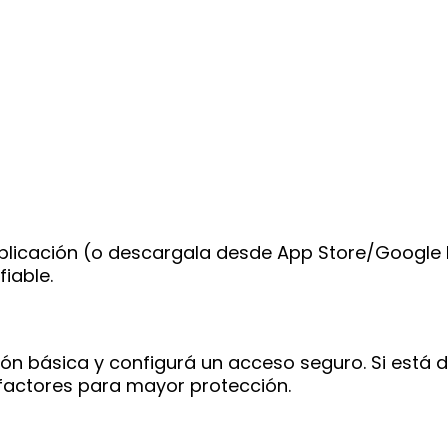
la aplicación (o descargala desde App Store/Google
iable.
ión básica y configurá un acceso seguro. Si está d
 factores para mayor protección.