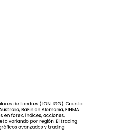
Valores de Londres (LON: IGG). Cuenta
 Australia, BaFin en Alemania, FINMA
 en forex, índices, acciones,
to variando por región. El trading
gráficos avanzados y trading