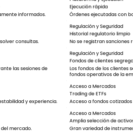
e
Ejecución rápida
ramente informados.
Órdenes ejecutadas con baj
Regulación y Seguridad
Historial regulatorio limpio
solver consultas.
No se registran sanciones 
Regulación y Seguridad
Fondos de clientes segreg
rante las sesiones de
Los fondos de los clientes
fondos operativos de la e
Acceso a Mercados
Trading de ETFs
stabilidad y experiencia.
Acceso a fondos cotizados 
Acceso a Mercados
Amplia selección de activo
s del mercado.
Gran variedad de instrumen