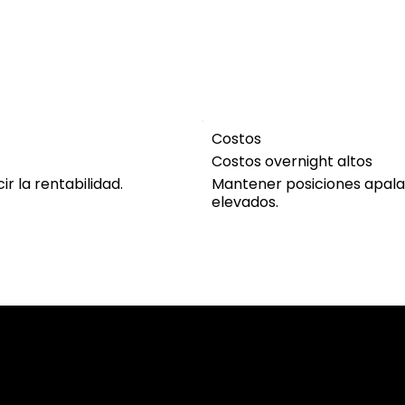
Costos
Costos overnight altos
r la rentabilidad.
Mantener posiciones apala
elevados.