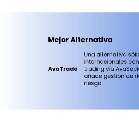
Mejor Alternativa
Una alternativa só
internacionales co
AvaTrade
trading vía AvaSoci
añade gestión de ri
riesgo.