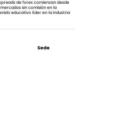
s spreads de forex comienzan desde
s mercados sin comisión en la
ido educativo líder en la industria
Sede