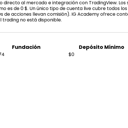
o directo al mercado e integración con TradingView. Lo
mo es de 0 $. Un único tipo de cuenta live cubre todos lo
s de acciones llevan comisión). IG Academy ofrece conten
l trading no está disponible.
Fundación
Depósito Mínimo
74
$0