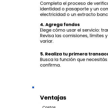
Completa el proceso de verifi
identidad o pasaporte y un com
electricidad o un extracto banc
4. Agrega fondos
Elege cómo usar el servicio: tr
Revisa las comisiones, límites
variar.
5. Realiza tu primera transac
Busca la función que necesitás 
confirma.
Ventajas
Costos