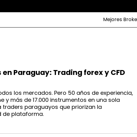
Mejores Broke
s en Paraguay: Trading forex y CFD
todos los mercados. Pero 50 años de experiencia,
ime y más de 17.000 instrumentos en una sola
ra traders paraguayos que priorizan la
ad de plataforma.