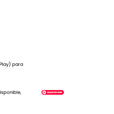
 Play) para
isponible,