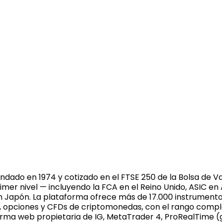
undado en 1974 y cotizado en el FTSE 250 de la Bolsa de 
rimer nivel — incluyendo la FCA en el Reino Unido, ASIC en
n Japón. La plataforma ofrece más de 17.000 instrumentos
s, opciones y CFDs de criptomonedas, con el rango comple
forma web propietaria de IG, MetaTrader 4, ProRealTime (