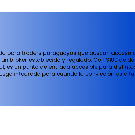
lida para traders paraguayos que buscan acceso
n un broker establecido y regulado. Con $100 de d
al, es un punto de entrada accesible para distinto
esgo integrada para cuando la convicción es alta 