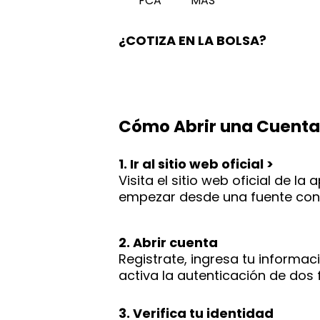
FCA
MAS
¿COTIZA EN LA BOLSA?
Cómo Abrir una Cuenta
1. Ir al sitio web oficial >
Visita el sitio web oficial de 
empezar desde una fuente conf
2. Abrir cuenta
Registrate, ingresa tu informac
activa la autenticación de dos
3. Verifica tu identidad