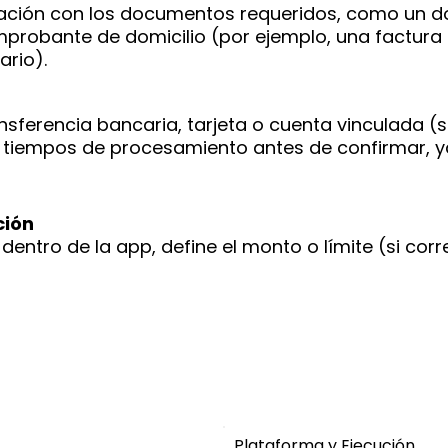
cación con los documentos requeridos, como un 
probante de domicilio (por ejemplo, una factura
ario).
ansferencia bancaria, tarjeta o cuenta vinculada (
 y tiempos de procesamiento antes de confirmar, 
ción
dentro de la app, define el monto o límite (si cor
Plataforma y Ejecución