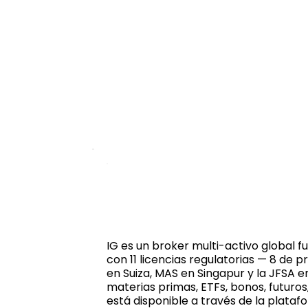
IG es un broker multi-activo global f
con 11 licencias regulatorias — 8 de p
en Suiza, MAS en Singapur y la JFSA e
materias primas, ETFs, bonos, futuro
está disponible a través de la plata