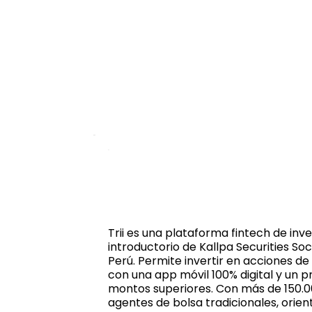
Trii es una plataforma fintech de in
introductorio de Kallpa Securities S
Perú. Permite invertir en acciones d
con una app móvil 100% digital y un p
montos superiores. Con más de 150.00
agentes de bolsa tradicionales, orie