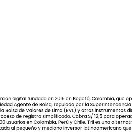
versión digital fundada en 2019 en Bogotá, Colombia, que
ociedad Agente de Bolsa, regulada por la Superintendenci
e la Bolsa de Valores de Lima (BVL) y otros instrumentos 
roceso de registro simplificado. Cobra S/ 12,5 para opera
0 usuarios en Colombia, Perú y Chile, Trii es una alterna
ntada al pequeño y mediano inversor latinoamericano que 