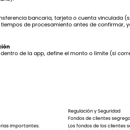
ansferencia bancaria, tarjeta o cuenta vinculada (
 y tiempos de procesamiento antes de confirmar, 
ción
dentro de la app, define el monto o límite (si cor
Regulación y Seguridad
Fondos de clientes segreg
orias importantes.
Los fondos de los clientes