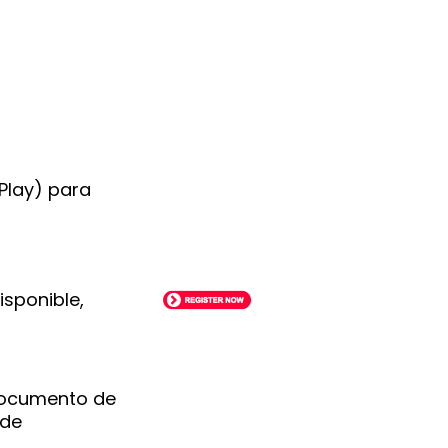
 Play) para
isponible,
documento de
 de