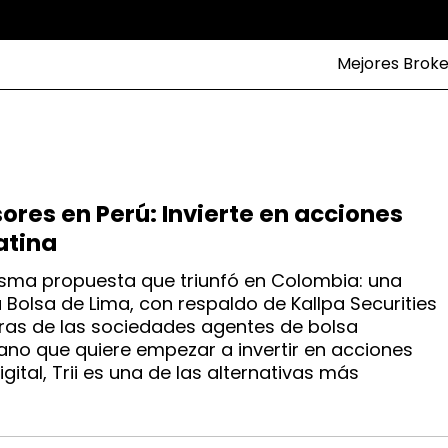
Mejores Broke
sores en Perú: Invierte en acciones
atina
misma propuesta que triunfó en Colombia: una
a Bolsa de Lima, con respaldo de Kallpa Securities
eras de las sociedades agentes de bolsa
ruano que quiere empezar a invertir en acciones
gital, Trii es una de las alternativas más