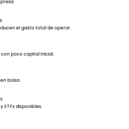
mpresa.
s
ducen el gasto total de operar.
con poco capital inicial.
en bolsa.
Fs
y ETFs disponibles.