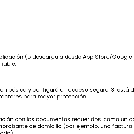
la aplicación (o descargala desde App Store/Google
iable.
ión básica y configurá un acceso seguro. Si está d
 factores para mayor protección.
cación con los documentos requeridos, como un 
probante de domicilio (por ejemplo, una factura
ario).