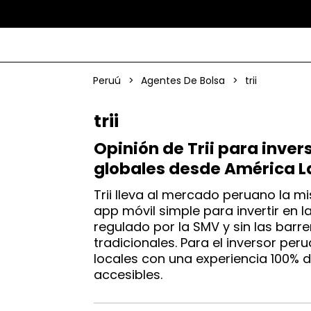
Peruú
>
Agentes De Bolsa
>
trii
trii
Opinión de Trii para inver
globales desde América L
Trii lleva al mercado peruano la 
app móvil simple para invertir en l
regulado por la SMV y sin las barr
tradicionales. Para el inversor pe
locales con una experiencia 100% di
accesibles.