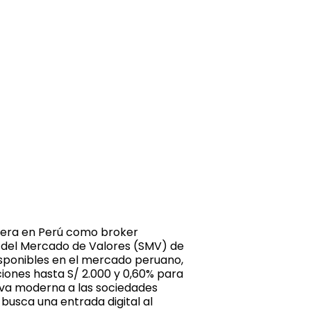
 opera en Perú como broker
a del Mercado de Valores (SMV) de
disponibles en el mercado peruano,
ciones hasta S/ 2.000 y 0,60% para
tiva moderna a las sociedades
busca una entrada digital al