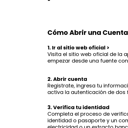
Cómo Abrir una Cuenta
1. Ir al sitio web oficial >
Visita el sitio web oficial de 
empezar desde una fuente conf
2. Abrir cuenta
Registrate, ingresa tu informac
activa la autenticación de dos
3. Verifica tu identidad
Completa el proceso de verifi
identidad o pasaporte y un com
electricidad o un extracto banc