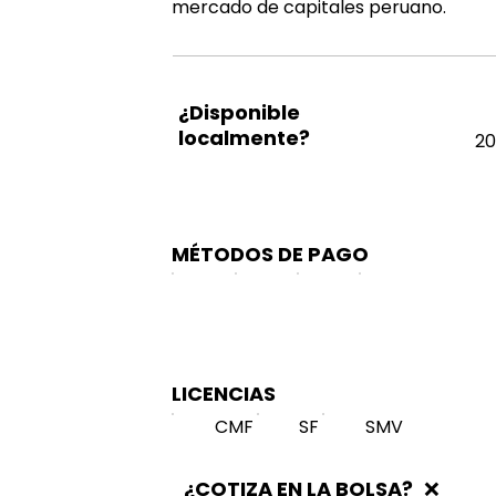
mercado de capitales peruano.
¿Disponible
localmente?
20
MÉTODOS DE PAGO
LICENCIAS
CMF
SF
SMV
¿COTIZA EN LA BOLSA?
❌