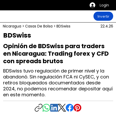
Login
Invertir
Nicaragua
>
Casas De Bolsa
>
BDSwiss
22.4.26
BDSwiss
Opinión de BDSwiss para traders
en Nicaragua: Trading forex y CFD
con spreads brutos
BDSwiss tuvo regulación de primer nivel y la
abandonó. Sin regulación FCA ni CySEC, y con
retiros bloqueados documentados desde
2024, no podemos recomendar depositar aquí
en este momento.