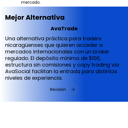
mercado.
Mejor Alternativa
AvaTrade
Una alternativa práctica para traders
nicaragüenses que quieren acceder a
mercados internacionales con un broker
regulado. El depósito mínimo de $100,
estructura sin comisiones y copy trading vía
AvaSocial facilitan la entrada para distintos
niveles de experiencia.
Revisión