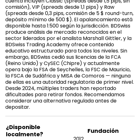
cuenta incluyen Classic (spreads desde 1,5 pips, sin
comisión), VIP (spreads desde 1,1 pips) y Raw
(spreads desde 0,3 pips, comisión de 5 $ round-turn,
depósito mínimo de 500 $). El apalancamiento está
disponible hasta 1:500 según la jurisdicción. BDSwiss
produce análisis de mercado reconocidos en el
sector liderados por el analista Marshall Gittler, y la
BDSwiss Trading Academy ofrece contenido
educativo estructurado para todos los niveles. Sin
embargo, BDSwiss cedió sus licencias de la FCA
(Reino Unido) y CySEC (Chipre) y actualmente
opera bajo la FSA de Seychelles, la FSC de Mauricio,
la FSCA de Sudáfrica y MISA de Comoros — ninguna
de ellas es una autoridad regulatoria de primer nivel.
Desde 2024, múltiples traders han reportado
dificultades para retirar fondos. Recomendamos
considerar una alternativa regulada antes de
depositar.
¿Disponible
Fundación
localmente?
2012