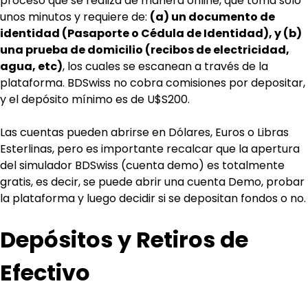
proceso que se realiza de manera online, que toma solo 
unos minutos y requiere de: 
(a) un documento de 
identidad (Pasaporte o Cédula de Identidad), y (b) 
una prueba de domicilio (recibos de electricidad, 
agua, etc)
, los cuales se escanean a través de la 
plataforma. BDSwiss no cobra comisiones por depositar, 
y el depósito mínimo es de U$S200.
Las cuentas pueden abrirse en Dólares, Euros o Libras 
Esterlinas, pero es importante recalcar que la apertura 
del simulador BDSwiss (cuenta demo) es totalmente 
gratis, es decir, se puede abrir una cuenta Demo, probar 
la plataforma y luego decidir si se depositan fondos o no.
Depósitos y Retiros de 
Efectivo