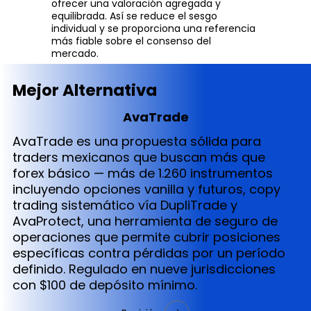
ofrecer una valoración agregada y
equilibrada. Así se reduce el sesgo
individual y se proporciona una referencia
más fiable sobre el consenso del
mercado.
Mejor Alternativa
AvaTrade
AvaTrade es una propuesta sólida para
traders mexicanos que buscan más que
forex básico — más de 1.260 instrumentos
incluyendo opciones vanilla y futuros, copy
trading sistemático vía DupliTrade y
AvaProtect, una herramienta de seguro de
operaciones que permite cubrir posiciones
específicas contra pérdidas por un período
definido. Regulado en nueve jurisdicciones
con $100 de depósito mínimo.