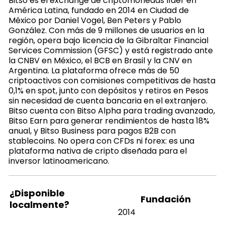
Bitso es el exchange de criptomonedas líder en
América Latina, fundado en 2014 en Ciudad de
México por Daniel Vogel, Ben Peters y Pablo
González. Con más de 9 millones de usuarios en la
región, opera bajo licencia de la Gibraltar Financial
Services Commission (GFSC) y está registrado ante
la CNBV en México, el BCB en Brasil y la CNV en
Argentina. La plataforma ofrece más de 50
criptoactivos con comisiones competitivas de hasta
0,1% en spot, junto con depósitos y retiros en Pesos
sin necesidad de cuenta bancaria en el extranjero.
Bitso cuenta con Bitso Alpha para trading avanzado,
Bitso Earn para generar rendimientos de hasta 18%
anual, y Bitso Business para pagos B2B con
stablecoins. No opera con CFDs ni forex: es una
plataforma nativa de cripto diseñada para el
inversor latinoamericano.
¿Disponible
Fundación
localmente?
2014