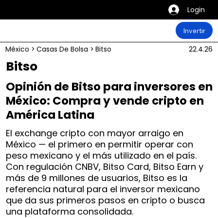
Login
Invertir
México
>
Casas De Bolsa
>
Bitso
22.4.26
Bitso
Opinión de Bitso para inversores en
México: Compra y vende cripto en
América Latina
El exchange cripto con mayor arraigo en
México — el primero en permitir operar con
peso mexicano y el más utilizado en el país.
Con regulación CNBV, Bitso Card, Bitso Earn y
más de 9 millones de usuarios, Bitso es la
referencia natural para el inversor mexicano
que da sus primeros pasos en cripto o busca
una plataforma consolidada.