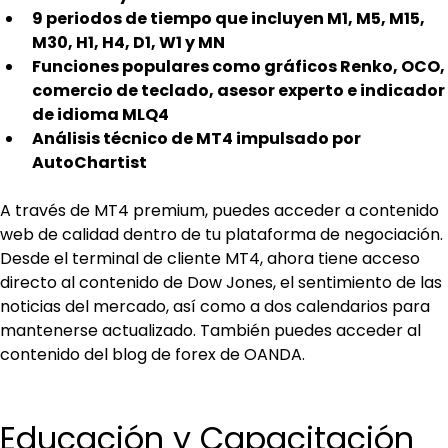
9 periodos de tiempo que incluyen M1, M5, M15, 
M30, H1, H4, D1, W1 y MN
Funciones populares como gráficos Renko, OCO, 
comercio de teclado, asesor experto e indicador 
de idioma MLQ4
Análisis técnico de MT4 impulsado por 
AutoChartist
A través de MT4 premium, puedes acceder a contenido 
web de calidad dentro de tu plataforma de negociación. 
Desde el terminal de cliente MT4, ahora tiene acceso 
directo al contenido de Dow Jones, el sentimiento de las 
noticias del mercado, así como a dos calendarios para 
mantenerse actualizado. También puedes acceder al 
contenido del blog de forex de OANDA.
Educación y Capacitación 