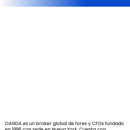
OANDA es un broker global de forex y CFDs fundado
en 1996 con sede en Nueva York. Cuenta con