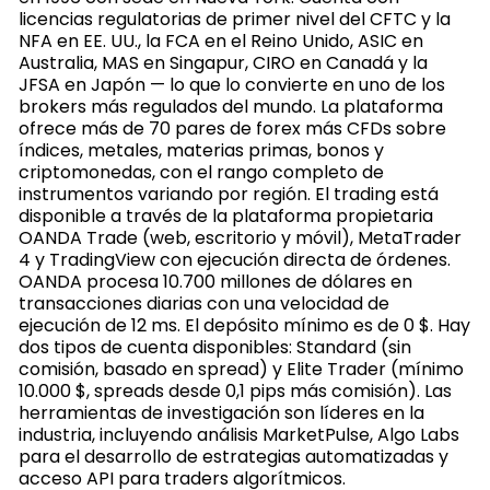
licencias regulatorias de primer nivel del CFTC y la
NFA en EE. UU., la FCA en el Reino Unido, ASIC en
Australia, MAS en Singapur, CIRO en Canadá y la
JFSA en Japón — lo que lo convierte en uno de los
brokers más regulados del mundo. La plataforma
ofrece más de 70 pares de forex más CFDs sobre
índices, metales, materias primas, bonos y
criptomonedas, con el rango completo de
instrumentos variando por región. El trading está
disponible a través de la plataforma propietaria
OANDA Trade (web, escritorio y móvil), MetaTrader
4 y TradingView con ejecución directa de órdenes.
OANDA procesa 10.700 millones de dólares en
transacciones diarias con una velocidad de
ejecución de 12 ms. El depósito mínimo es de 0 $. Hay
dos tipos de cuenta disponibles: Standard (sin
comisión, basado en spread) y Elite Trader (mínimo
10.000 $, spreads desde 0,1 pips más comisión). Las
herramientas de investigación son líderes en la
industria, incluyendo análisis MarketPulse, Algo Labs
para el desarrollo de estrategias automatizadas y
acceso API para traders algorítmicos.