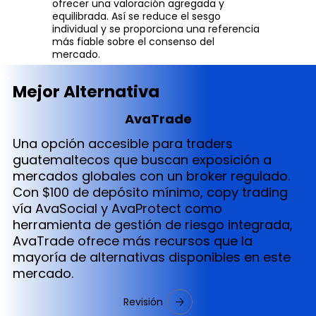
ofrecer una valoración agregada y
equilibrada. Así se reduce el sesgo
individual y se proporciona una referencia
más fiable sobre el consenso del
mercado.
Mejor Alternativa
AvaTrade
Una opción accesible para traders
guatemaltecos que buscan exposición a
mercados globales con un broker regulado.
Con $100 de depósito mínimo, copy trading
vía AvaSocial y AvaProtect como
herramienta de gestión de riesgo integrada,
AvaTrade ofrece más recursos que la
mayoría de alternativas disponibles en este
mercado.
Revisión