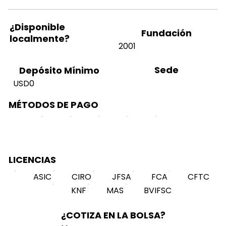
¿Disponible
Fundación
localmente?
2001
Sede
Depósito Mínimo
USD0
MÉTODOS DE PAGO
LICENCIAS
ASIC
CIRO
JFSA
FCA
CFTC
KNF
MAS
BVIFSC
¿COTIZA EN LA BOLSA?