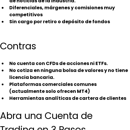
de noticias de la industria.
Diferenciales, márgenes y comisiones muy 
competitivos
Sin cargo por retiro o depósito de fondos
Contras
No cuenta con CFDs de acciones ni ETFs.
No cotiza en ninguna bolsa de valores y no tiene 
licencia bancaria.
Plataformas comerciales comunes 
(actualmente solo ofrecen MT4)
Herramientas analíticas de cartera de clientes
Abra una Cuenta de 
Trading en 3 Pasos