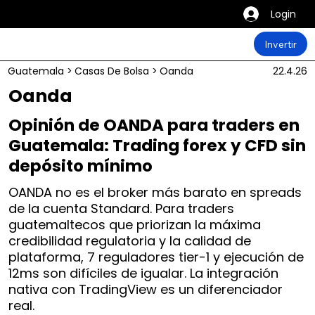
Login
Invertir
Guatemala
>
Casas De Bolsa
>
Oanda
22.4.26
Oanda
Opinión de OANDA para traders en
Guatemala: Trading forex y CFD sin
depósito mínimo
OANDA no es el broker más barato en spreads
de la cuenta Standard. Para traders
guatemaltecos que priorizan la máxima
credibilidad regulatoria y la calidad de
plataforma, 7 reguladores tier-1 y ejecución de
12ms son difíciles de igualar. La integración
nativa con TradingView es un diferenciador
real.