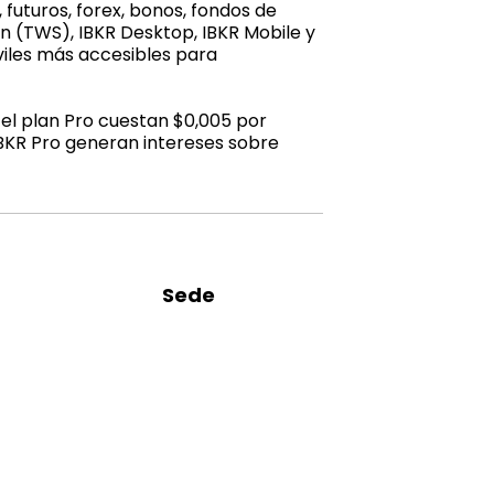
futuros, forex, bonos, fondos de
n (TWS), IBKR Desktop, IBKR Mobile y
viles más accesibles para
el plan Pro cuestan $0,005 por
IBKR Pro generan intereses sobre
Sede