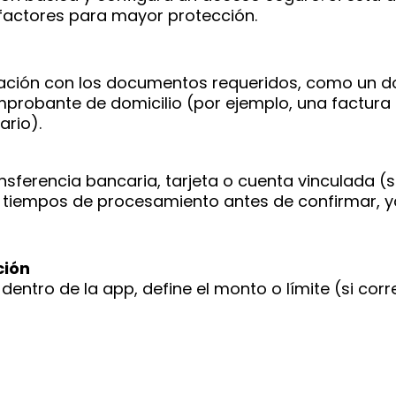
 factores para mayor protección.
cación con los documentos requeridos, como un 
probante de domicilio (por ejemplo, una factura
ario).
ansferencia bancaria, tarjeta o cuenta vinculada (
 y tiempos de procesamiento antes de confirmar, 
ción
dentro de la app, define el monto o límite (si cor