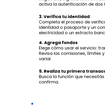
activa la autenticación de dos
3. Verifica tu identidad
Completa el proceso de verifi
identidad o pasaporte y un com
electricidad o un extracto banc
4. Agrega fondos
Elege cómo usar el servicio: tr
Revisa las comisiones, límites
variar.
5. Realiza tu primera transac
Busca la función que necesitás 
confirma.