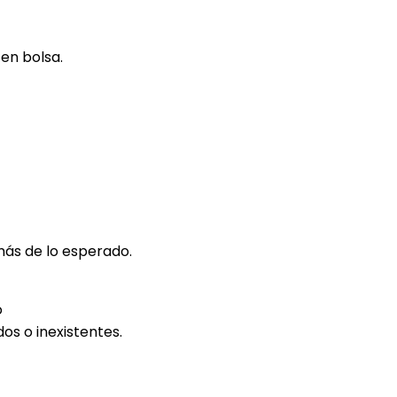
en bolsa.
más de lo esperado.
o
os o inexistentes.