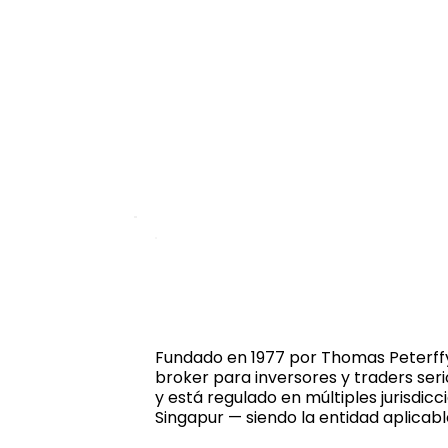
Fundado en 1977 por Thomas Peterffy
broker para inversores y traders seri
y está regulado en múltiples jurisdic
Singapur — siendo la entidad aplicabl