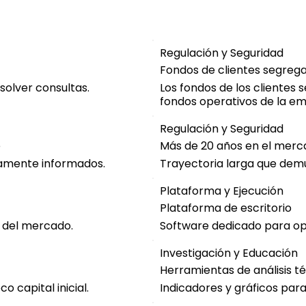
Regulación y Seguridad
Fondos de clientes segreg
solver consultas.
Los fondos de los clientes
fondos operativos de la e
Regulación y Seguridad
e
Más de 20 años en el merc
ramente informados.
Trayectoria larga que demu
Plataforma y Ejecución
Plataforma de escritorio
s del mercado.
Software dedicado para o
Investigación y Educación
Herramientas de análisis t
o capital inicial.
Indicadores y gráficos para