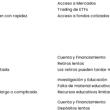
Acceso a Mercados
Trading de ETFs
an con rapidez.
Acceso a fondos cotizados 
Cuenta y Financiamiento
Retiros lentos
itada.
Los retiros pueden tardar 
Investigación y Educación
Falta de material educativ
largo o complicado.
Recursos educativos limitad
Cuenta y Financiamiento
Depósitos lentos