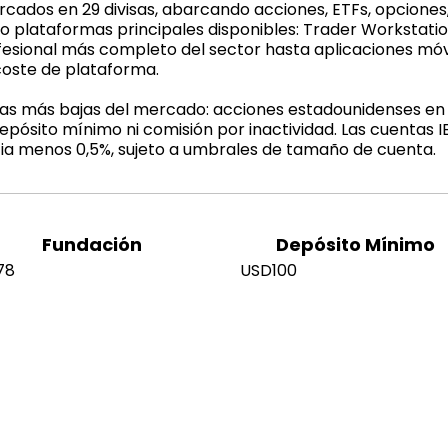
cados en 29 divisas, abarcando acciones, ETFs, opciones, 
o plataformas principales disponibles: Trader Workstatio
ofesional más completo del sector hasta aplicaciones mó
 coste de plataforma.
las más bajas del mercado: acciones estadounidenses en 
epósito mínimo ni comisión por inactividad. Las cuentas 
ncia menos 0,5%, sujeto a umbrales de tamaño de cuenta.
Fundación
Depósito Mínimo
78
USD100