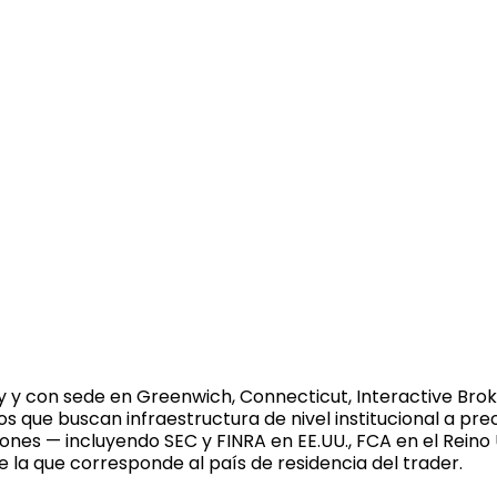
 y con sede en Greenwich, Connecticut, Interactive Bro
os que buscan infraestructura de nivel institucional a prec
ciones — incluyendo SEC y FINRA en EE.UU., FCA en el Reino
e la que corresponde al país de residencia del trader.