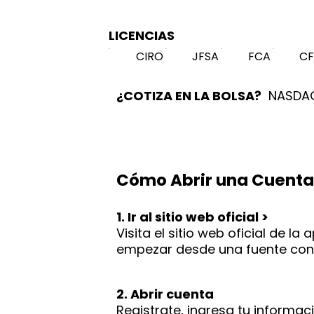
LICENCIAS
CIRO
JFSA
FCA
C
¿COTIZA EN LA BOLSA?
NASDAQ
Cómo Abrir una Cuenta
1. Ir al sitio web oficial >
Visita el sitio web oficial de 
empezar desde una fuente conf
2. Abrir cuenta
Registrate, ingresa tu informac