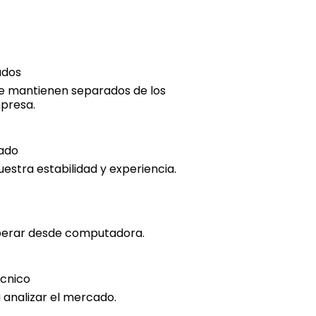
ados
 se mantienen separados de los
mpresa.
ado
estra estabilidad y experiencia.
perar desde computadora.
écnico
 analizar el mercado.