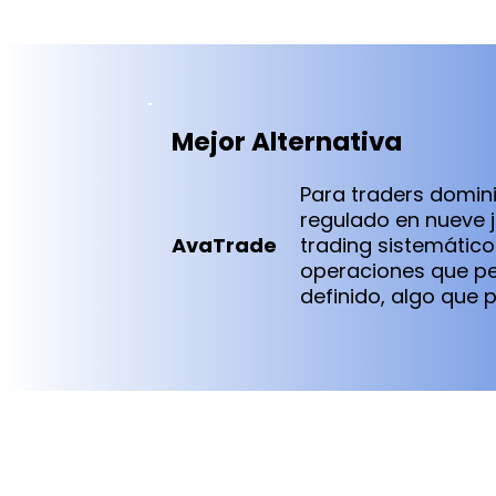
Mejor Alternativa
Para traders domin
regulado en nueve 
AvaTrade
trading sistemátic
operaciones que pe
definido, algo que 