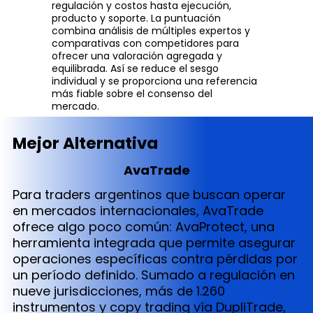
regulación y costos hasta ejecución,
producto y soporte. La puntuación
combina análisis de múltiples expertos y
comparativas con competidores para
ofrecer una valoración agregada y
equilibrada. Así se reduce el sesgo
individual y se proporciona una referencia
más fiable sobre el consenso del
mercado.
Mejor Alternativa
AvaTrade
Para traders argentinos que buscan operar
en mercados internacionales, AvaTrade
ofrece algo poco común: AvaProtect, una
herramienta integrada que permite asegurar
operaciones específicas contra pérdidas por
un período definido. Sumado a regulación en
nueve jurisdicciones, más de 1.260
instrumentos y copy trading vía DupliTrade,