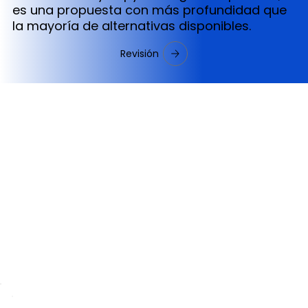
es una propuesta con más profundidad que
la mayoría de alternativas disponibles.
Revisión