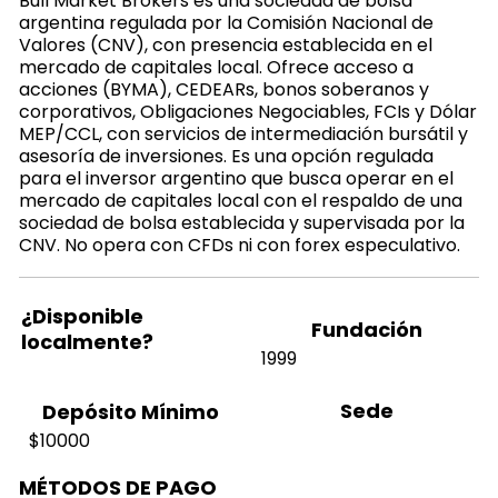
Bull Market Brokers es una sociedad de bolsa
argentina regulada por la Comisión Nacional de
Valores (CNV), con presencia establecida en el
mercado de capitales local. Ofrece acceso a
acciones (BYMA), CEDEARs, bonos soberanos y
corporativos, Obligaciones Negociables, FCIs y Dólar
MEP/CCL, con servicios de intermediación bursátil y
asesoría de inversiones. Es una opción regulada
para el inversor argentino que busca operar en el
mercado de capitales local con el respaldo de una
sociedad de bolsa establecida y supervisada por la
CNV. No opera con CFDs ni con forex especulativo.
¿Disponible
Fundación
localmente?
1999
Sede
Depósito Mínimo
$10000
MÉTODOS DE PAGO