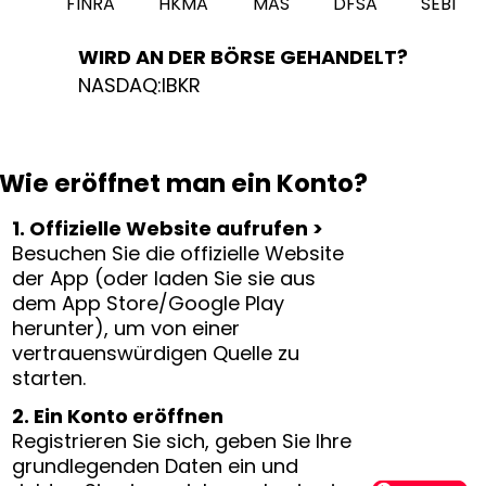
FINRA
HKMA
MAS
DFSA
SEBI
WIRD AN DER BÖRSE GEHANDELT?
NASDAQ:IBKR
Wie eröffnet man ein Konto?
1. Offizielle Website aufrufen >
Besuchen Sie die offizielle Website
der App (oder laden Sie sie aus
dem App Store/Google Play
herunter), um von einer
vertrauenswürdigen Quelle zu
starten.
2. Ein Konto eröffnen
Registrieren Sie sich, geben Sie Ihre
grundlegenden Daten ein und