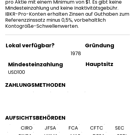
pro Aktie mit einem Minimum von $1. Es gibt keine
Mindesteinzahlung und keine Inaktivitätsgebühr.
IBKR-Pro-Konten erhalten Zinsen auf Guthaben zum
Referenzzinssatz minus 0,5%, vorbehaltlich
Kontogröße-Schwellenwerten.
Lokal verfügbar?
Gründung
1978
Hauptsitz
Mindesteinzahlung
USD100
ZAHLUNGSMETHODEN
AUFSICHTSBEHÖRDEN
CIRO
JFSA
FCA
CFTC
SEC