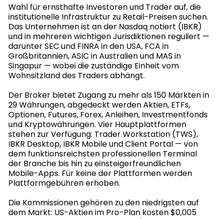
Wahl für ernsthafte Investoren und Trader auf, die
institutionelle Infrastruktur zu Retail-Preisen suchen.
Das Unternehmen ist an der Nasdaq notiert (IBKR)
und in mehreren wichtigen Jurisdiktionen reguliert —
darunter SEC und FINRA in den USA, FCA in
Großbritannien, ASIC in Australien und MAS in
Singapur — wobei die zuständige Einheit vom
Wohnsitzland des Traders abhängt.
Der Broker bietet Zugang zu mehr als 150 Märkten in
29 Währungen, abgedeckt werden Aktien, ETFs,
Optionen, Futures, Forex, Anleihen, Investmentfonds
und Kryptowährungen. Vier Hauptplattformen
stehen zur Verfügung: Trader Workstation (TWS),
IBKR Desktop, IBKR Mobile und Client Portal — von
dem funktionsreichsten professionellen Terminal
der Branche bis hin zu einsteigerfreundlichen
Mobile-Apps. Für keine der Plattformen werden
Plattformgebühren erhoben.
Die Kommissionen gehören zu den niedrigsten auf
dem Markt: US-Aktien im Pro-Plan kosten $0,005