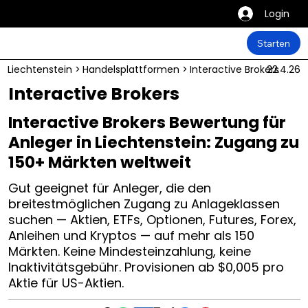
Login
Starten
Liechtenstein
>
Handelsplattformen
>
Interactive Brokers
22.4.26
Interactive Brokers
Interactive Brokers Bewertung für
Anleger in Liechtenstein: Zugang zu
150+ Märkten weltweit
Gut geeignet für Anleger, die den
breitestmöglichen Zugang zu Anlageklassen
suchen — Aktien, ETFs, Optionen, Futures, Forex,
Anleihen und Kryptos — auf mehr als 150
Märkten. Keine Mindesteinzahlung, keine
Inaktivitätsgebühr. Provisionen ab $0,005 pro
Aktie für US-Aktien.