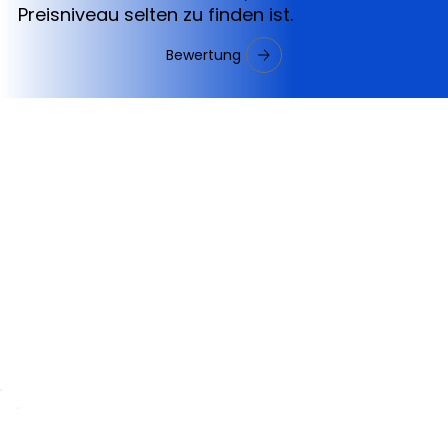
Preisniveau selten zu finden ist.
Bewertung