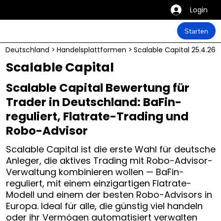
Login
Starten
Deutschland
>
Handelsplattformen
>
Scalable Capital
25.4.26
Scalable Capital
Scalable Capital Bewertung für
Trader in Deutschland: BaFin-
reguliert, Flatrate-Trading und
Robo-Advisor
Scalable Capital ist die erste Wahl für deutsche
Anleger, die aktives Trading mit Robo-Advisor-
Verwaltung kombinieren wollen — BaFin-
reguliert, mit einem einzigartigen Flatrate-
Modell und einem der besten Robo-Advisors in
Europa. Ideal für alle, die günstig viel handeln
oder ihr Vermögen automatisiert verwalten