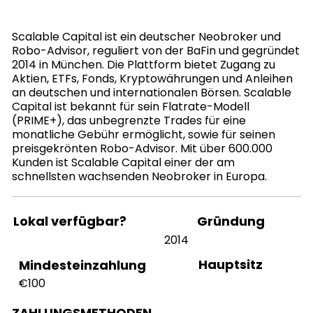
Scalable Capital ist ein deutscher Neobroker und
Robo-Advisor, reguliert von der BaFin und gegründet
2014 in München. Die Plattform bietet Zugang zu
Aktien, ETFs, Fonds, Kryptowährungen und Anleihen
an deutschen und internationalen Börsen. Scalable
Capital ist bekannt für sein Flatrate-Modell
(PRIME+), das unbegrenzte Trades für eine
monatliche Gebühr ermöglicht, sowie für seinen
preisgekrönten Robo-Advisor. Mit über 600.000
Kunden ist Scalable Capital einer der am
schnellsten wachsenden Neobroker in Europa.
Lokal verfügbar?
Gründung
2014
Hauptsitz
Mindesteinzahlung
€100
ZAHLUNGSMETHODEN